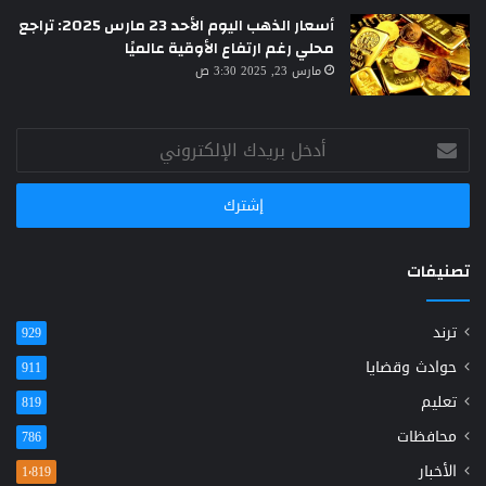
أسعار الذهب اليوم الأحد 23 مارس 2025: تراجع
محلي رغم ارتفاع الأوقية عالميًا
مارس 23, 2025 3:30 ص
أدخل
بريدك
الإلكتروني
تصنيفات
ترند
929
حوادث وقضايا
911
تعليم
819
محافظات
786
الأخبار
1٬819