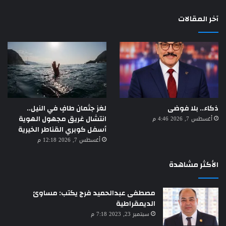
آخر المقالات
لغز جثمان طافٍ في النيل..
ذكاء.. بلا فوضى
انتشال غريق مجهول الهوية
أغسطس 7, 2026 4:46 م
أسفل كوبري القناطر الخيرية
أغسطس 7, 2026 12:18 م
الأكثر مشاهدة
مصطفى عبدالحميد فرج يكتب: مساوئ
الديمقراطية
سبتمبر 23, 2023 7:18 م