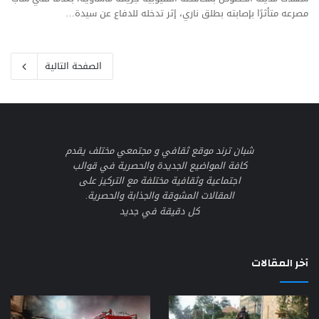
مصرعه متأثرًا بإصابته بطلق ناري، إثر تدخله للدفاع عن سيدة…
الصفحة التالية
شبان ترند موقع ثقافي و مجتمعي مختلف يقدم
كافة المواضيع الجديدة والحصرية في قوالب
اجتماعية وثقافية مختلفة مع التركيز على
المقالات المشوقة والجذابة والحصرية.
كل دقيقة في جديد
آخر المقالات