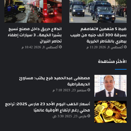
ضبط 5 متهمين لاتهامهم
اندلاع حريق داخل مصنع نسيج
بسرقة 300 ألف جنيه من طبيب
بشبرا الخيمة.. 3 سيارات إطفاء
بيطري بالقناطر الخيرية
تحاصر النيران
أغسطس 8, 2026 11:20 م
أغسطس 8, 2026 10:42 م
الأكثر مشاهدة
مصطفى عبدالحميد فرج يكتب: مساوئ
الديمقراطية
سبتمبر 23, 2023 7:18 م
أسعار الذهب اليوم الأحد 23 مارس 2025: تراجع
محلي رغم ارتفاع الأوقية عالميًا
مارس 23, 2025 3:30 ص