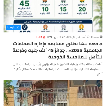
تكنولوجيا
Osama
أغسطس 8, 2026 11:47 ص
0
1٬503
جامعة بنها تطلق مسابقة «إدارة المخلفات
الجامعية 2026».. جوائز 45 ألف جنيه وفرصة
للتأهل للمنافسة القومية
أعلنت جامعة بنها، برعاية الدكتور ناصر الجيزاوي رئيس الجامعة، إطلاق
المسابقة الداخلية «إدارة المخلفات الجامعية 2026» تحت شعار «نُعيد…
نُبدع……