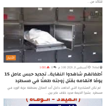
للتأكد من…
الأخبار
Nehal
أغسطس 8, 2026 3:00 م
0
1٬501
أطفالهم شاهدوا النهاية.. تجديد حبس عامل 15
يومًا لاتهامه بقتل زوجته طعنًا في مسطرد
لم تكن المشاجرة التي اندلعت داخل أحد المنازل بمنطقة عزبة الورد في
مسطرد بشبرا الخيمة مجرد خلاف عابر بين…