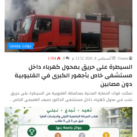
حوادث وقضايا
Osama
أغسطس 8, 2026 12:52 م
0
1٬504
السيطرة على حريق بمحول كهرباء داخل
مستشفى خاص بأجهور الكبرى في القليوبية
دون مصابين
تمكنت قوات الحماية المدنية بمحافظة القليوبية من السيطرة على حريق
نشب في محول كهرباء داخل مستشفى الدكتور نصيف العفيفي الخاص…