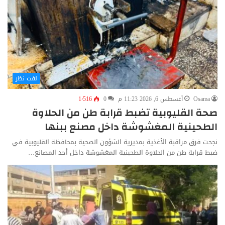
لفت نظر
Osama
أغسطس 6, 2026 11:23 م
0
1٬516
صحة القليوبية تضبط قرابة طن من الحلاوة
الطحينية المغشوشة داخل مصنع ببنها
نجحت فرق مراقبة الأغذية بمديرية الشؤون الصحية بمحافظة القليوبية في
ضبط قرابة طن من الحلاوة الطحينية المغشوشة داخل أحد المصانع…