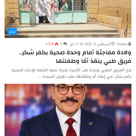
ترند
Osama
أغسطس 8, 2026 11:16 ص
0
1٬510
ولادة مفاجئة أمام وحدة صحية بكفر شكر..
فريق طبي ينقذ أمًا وطفلتها
نجح الفريق الطبي بوحدة طب الأسرة بقرية تصفا التابعة للإدارة الصحية
بكفر شكر، في إنقاذ أم وطفلتها عقب تعرض السيدة…