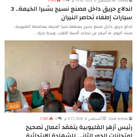
Osama
أغسطس 8, 2026 10:42 م
0
1٬503
اندلاع حريق داخل مصنع نسيج بشبرا الخيمة.. 3
سيارات إطفاء تحاصر النيران
اندلع حريق داخل مصنع نسيج بمنطقة شبرا الخيمة بمحافظة القليوبية،
مساء اليوم، ما أسفر عن تصاعد ألسنة اللهب، وسط تحرك…
الأخبار
Amal derbala
أغسطس 8, 2026 8:15 م
0
1٬503
رئيس أزهر القليوبية يتفقد أعمال تصحيح
امتحانات الدور الثاني للشهادة الابتدائية