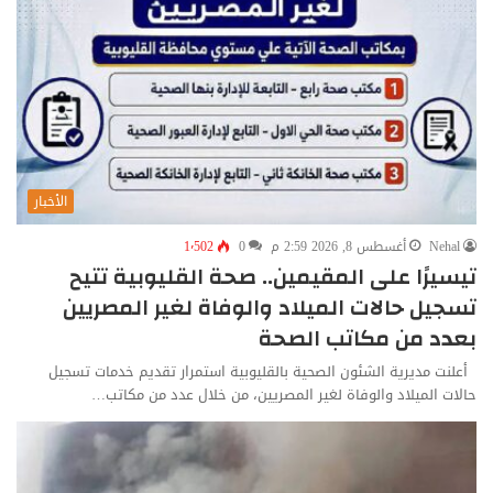
الأخبار
Nehal
أغسطس 8, 2026 2:59 م
0
1٬502
تيسيرًا على المقيمين.. صحة القليوبية تتيح
تسجيل حالات الميلاد والوفاة لغير المصريين
بعدد من مكاتب الصحة
أعلنت مديرية الشئون الصحية بالقليوبية استمرار تقديم خدمات تسجيل
حالات الميلاد والوفاة لغير المصريين، من خلال عدد من مكاتب…