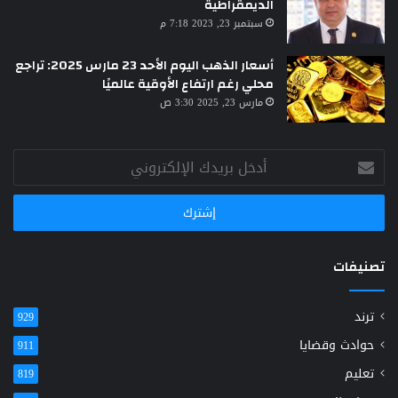
الديمقراطية
سبتمبر 23, 2023 7:18 م
أسعار الذهب اليوم الأحد 23 مارس 2025: تراجع
محلي رغم ارتفاع الأوقية عالميًا
مارس 23, 2025 3:30 ص
أدخل
بريدك
الإلكتروني
تصنيفات
ترند
929
حوادث وقضايا
911
تعليم
819