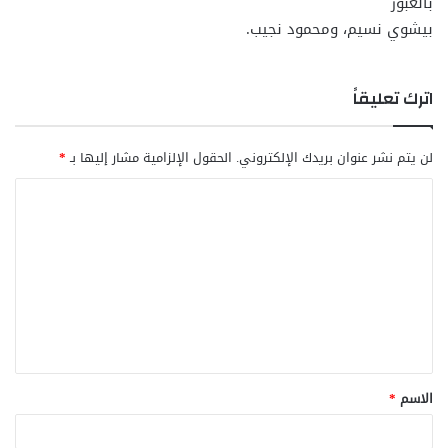
بالعبور
بيشوي نسيم، ومحمود نجيب.
اترك تعليقاً
لن يتم نشر عنوان بريدك الإلكتروني.
الحقول الإلزامية مشار إليها بـ
*
ا
ل
ت
ع
ل
ي
ق
الاسم
*
*