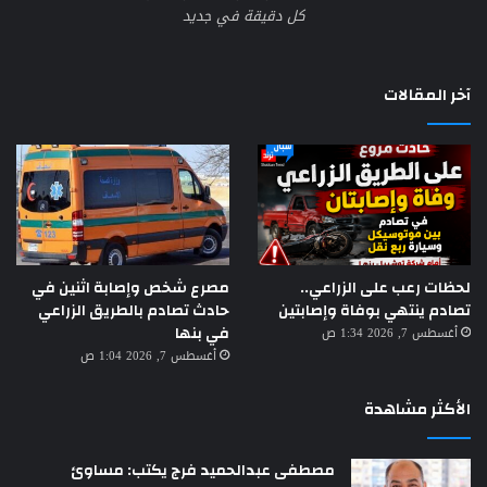
كل دقيقة في جديد
آخر المقالات
لحظات رعب على الزراعي..
مصرع شخص وإصابة اثنين في
تصادم ينتهي بوفاة وإصابتين
حادث تصادم بالطريق الزراعي
في بنها
أغسطس 7, 2026 1:34 ص
أغسطس 7, 2026 1:04 ص
الأكثر مشاهدة
مصطفى عبدالحميد فرج يكتب: مساوئ