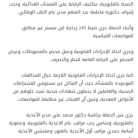
الصحة بالقليوبية، بتكثيف الرقابة على المنشآت الغذائية، وتحت
إشراف دكتورة فاطمة عبد المنعم مدير عام الطب الوقائي.
وأثناء الحملة جرى ضبط 245 زجاجة لبن مبستر غير مطابق
للمواصفات القياسية.
وجرى اتخاذ الإجراءات القانونية وعمل محضر بالمضبوطات، وعرض
المحضر على النيابة العامة للنظر والتصرف.
كما جرى اتخاذ الإجراءات القانونية اللازمة حيال المخالفات
الموجودة بالمنشأة، حيث أن المكان غير مستوفي للاشتراطات
الصحية، والعاملين لا يحملون شهادات صحية تفيد خلوهم من
الأمراض المعدية، وتبين أن العينات غير مطابقة للمواصفات.
جرى شن الحملة برئاسة دكتور محمد علي مدير الأغذية
بالقليوبية، وسامي رجب مراقب عام الاغذية بالقليوبية، وعضوية
أسامة حمدي مراقب آول الأغذية بالعبور، ومفتشي الأغذية