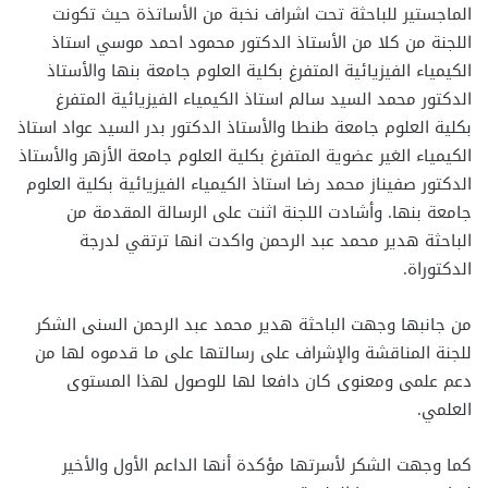
الماجستير للباحثة تحت اشراف نخبة من الأساتذة حيث تكونت
اللجنة من كلا من الأستاذ الدكتور محمود احمد موسي استاذ
الكيمياء الفيزيائية المتفرغ بكلية العلوم جامعة بنها والأستاذ
الدكتور محمد السيد سالم استاذ الكيمياء الفيزيائية المتفرغ
بكلية العلوم جامعة طنطا والأستاذ الدكتور بدر السيد عواد استاذ
الكيمياء الغير عضوية المتفرغ بكلية العلوم جامعة الأزهر والأستاذ
الدكتور صفيناز محمد رضا استاذ الكيمياء الفيزيائية بكلية العلوم
جامعة بنها. وأشادت اللجنة اثنت على الرسالة المقدمة من
الباحثة هدير محمد عبد الرحمن واكدت انها ترتقي لدرجة
الدكتوراة.
من جانبها وجهت الباحثة هدير محمد عبد الرحمن السنى الشكر
للجنة المناقشة والإشراف على رسالتها على ما قدموه لها من
دعم علمى ومعنوى كان دافعا لها للوصول لهذا المستوى
العلمي.
كما وجهت الشكر لأسرتها مؤكدة أنها الداعم الأول والأخير