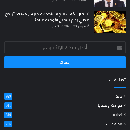
سبتمبر 23, 2023 7:18 م
أسعار الذهب اليوم الأحد 23 مارس 2025: تراجع
محلي رغم ارتفاع الأوقية عالميًا
مارس 23, 2025 3:30 ص
أدخل
بريدك
الإلكتروني
تصنيفات
ترند
929
حوادث وقضايا
911
تعليم
819
محافظات
786