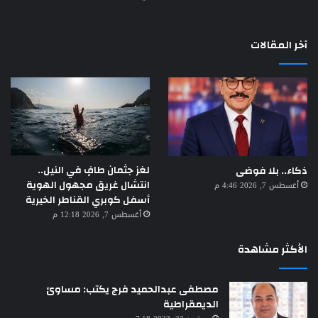
آخر المقالات
لغز جثمان طافٍ في النيل..
ذكاء.. بلا فوضى
انتشال غريق مجهول الهوية
أغسطس 7, 2026 4:46 م
أسفل كوبري القناطر الخيرية
أغسطس 7, 2026 12:18 م
الأكثر مشاهدة
مصطفى عبدالحميد فرج يكتب: مساوئ
الديمقراطية