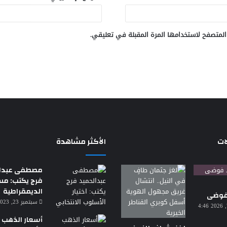
المتصفح لاستخدامها المرة المقبلة في تعليقي.
ات
الأكثر مشاهدة
مصطفى عبدال
فرج يكتب: م
الديمقراطية
 فوضى
سبتمبر 23, 2023 7:18 م
أغسطس 7, 2026 4:46
أسعار الذهب ا