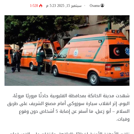
Osama
سبتمبر 15, 2025 5:23 م
1٬528
شهدت مدينة الخانكة بمحافظة القليوبية حادثًا مروريًا مروعًا،
اليوم، إثر انقلاب سيارة سوزوكي أمام مصنع الشريف على طريق
السلام – أبو زعبل، ما أسفر عن إصابة 5 أشخاص دون وقوع
وفيات.