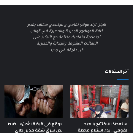
شبان ترند موقع ثقافي و مجتمعي مختلف يقدم
كافة المواضيع الجديدة والحصرية في قوالب
اجتماعية وثقافية مختلفة مع التركيز على
المقالات المشوقة والجذابة والحصرية.
كل دقيقة في جديد
آخر المقالات
استعدادًا للافتتاح بالعيد
«وقع في قبضة الأمن».. ضبط
القومي.. بدء استلام محطة
لص سرق شقة مدير إداري