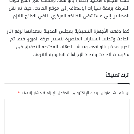
تلقت الأجهزة الأمنية إخطارًا بالواقعة، وانتقلت على الفور قوات
الشرطة برفقة سيارات الإسعاف إلى موقع الحادث، حيث تم نقل
المصابين إلى مستشفى الخانكة المركزي لتلقي العلاج اللازم.
كما دفعت الأجهزة التنفيذية بمجلس المدينة بمعداتها لرفع آثار
الحادث وتجنيب السيارات المتضررة لتسيير حركة المرور، فيما تم
تحرير محضر بالواقعة، وتباشر الجهات المختصة التحقيق في
ملابسات الحادث واتخاذ الإجراءات القانونية اللازمة.
اترك تعليقاً
لن يتم نشر عنوان بريدك الإلكتروني.
الحقول الإلزامية مشار إليها بـ
*
ا
ل
ت
ع