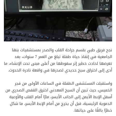
نجح فريق طبي بقسم جراحة القلب والصدر بمستشفيات بنها
الجامعية في إنقاذ حياة طفلة تبلغ من العمر 7 سنوات، بعد
تعرضها لحادث خطير إثر سقوطها من أعلى مبنى تحت الإنشاء، ما
أدى إلى اختراق سيخ حديدي لصدرها في واقعة نادرة الحدوث.
واستقبلت المستشفى الطفلة في الساعات الأولى من فجر
الخميس، حيث تبين أن السيخ المعدني اخترق القفص الصدري من
أسفل الإبط الأيمن إلى الجانب الأيسر، مارًا أمام القلب والأوعية
الدموية الرئيسية، قبل أن يخرج من أمام الإبط الأيسر، ما شكل
خطرًا بالغًا على حياتها.