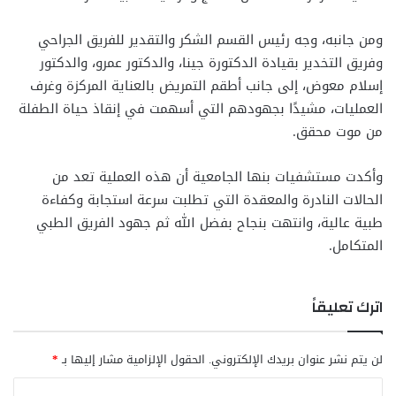
ومن جانبه، وجه رئيس القسم الشكر والتقدير للفريق الجراحي
وفريق التخدير بقيادة الدكتورة جينا، والدكتور عمرو، والدكتور
إسلام معوض، إلى جانب أطقم التمريض بالعناية المركزة وغرف
العمليات، مشيدًا بجهودهم التي أسهمت في إنقاذ حياة الطفلة
من موت محقق.
وأكدت مستشفيات بنها الجامعية أن هذه العملية تعد من
الحالات النادرة والمعقدة التي تطلبت سرعة استجابة وكفاءة
طبية عالية، وانتهت بنجاح بفضل الله ثم جهود الفريق الطبي
المتكامل.
اترك تعليقاً
لن يتم نشر عنوان بريدك الإلكتروني.
الحقول الإلزامية مشار إليها بـ
*
ا