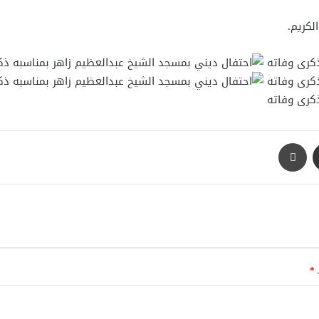
لكريم.
مشاركة عبر البريد
طباعة
ـ
*