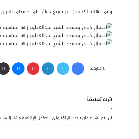
وفي نهايه الاحتفال تم توزيع جوائز علي حافظي القران ا
فيسبوك
تويتر
لينكدإن
بينتيريست
ماسنجر
شاركها
اترك تعليقاً
لن يتم نشر عنوان بريدك الإلكتروني.
الحقول الإلزامية مشار إليها ب
ا
ل