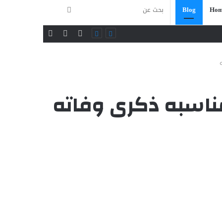
بحث
Blog
Hom
فيسبوك
تويتر
يوتيوب
عن
مناسبه ذكرى وفاته