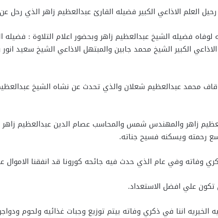
ه لوفاه فضيله الشيخ عبدالعظيم زاهر وبحضور اعلام التلاوة : فضيله
ذاعي الكبير الشيخ محمد جابين والمبتهل الاذاعي الشيخ سعيد انور 
اوقاف محمد عبدالعظيم شعلان والذي تحدث عن نشاه الشيخ عبدالعظيم
ظيم زاهر والمهندس شمس والمحاسب عصام الدين عبدالعظيم زاهر لموقع
اسع رحمته ويسكنه فسيح جناته.
ري وفاته وفي عام الذي حدث فيه جائحه كورونا قد انفقنا الاموال علي
 تكون علي افضل الاستعداد.
 الخيريه اننا في ذكري وفاته بيتم توزيع وجبات غذائيه ولحوم ودواجن 