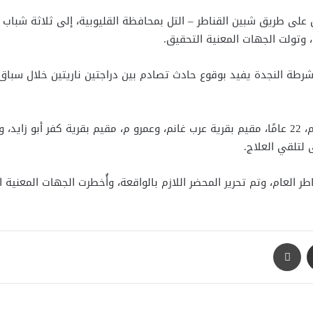
ق على طريق شبين القناطر – التل بمحافظة القليوبية، إلى ثلاثة شباب 
 وتولت الجهات المعنية التحقيق.
ن شرطة النجدة يفيد بوقوع حادث تصادم بين دراجتين ناريتين خلال سباق
 لتلقي العلاج.
العام، وتم تحرير المحضر اللازم بالواقعة، وأُخطرت الجهات المعنية
مشاركة عبر البريد
طباعة