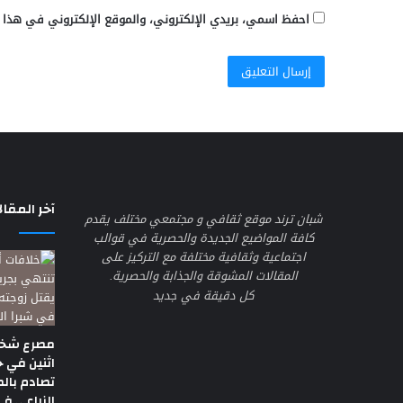
احفظ اسمي، بريدي الإلكتروني، والموقع الإلكتروني في هذا 
آخر المقال
شبان ترند موقع ثقافي و مجتمعي مختلف يقدم
كافة المواضيع الجديدة والحصرية في قوالب
اجتماعية وثقافية مختلفة مع التركيز على
المقالات المشوقة والجذابة والحصرية.
كل دقيقة في جديد
مصرع شخص
اثنين في 
تصادم بال
الزراعي في