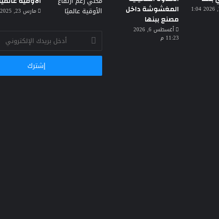
الأوقية عالميًا
المغشوشة داخل
أغسطس 7, 2026 1:04
مارس 23, 2025 3:30 ص
مصنع ببنها
أغسطس 6, 2026
أدخل
11:23 م
بريدك
الإلكتروني