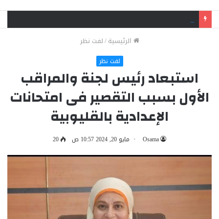
جنايات شبرا الخيمة تقضي بالمؤبد لشقيقين في قضية اتجار بالمخدرات وحيازة سلاح
الرئيسية
/
لفت نظر
لفت نظر
استبعاد رئيس لجنة والمراقب
الأول بسبب التقصير فى امتحانات
الإعدادية بالقليوبية
Osama
مايو 20, 2024 10:57 ص
20