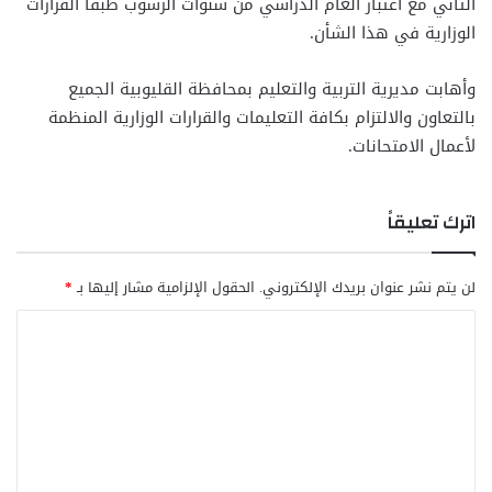
الثاني مع اعتبار العام الدراسي من سنوات الرسوب طبقًا القرارات
الوزارية في هذا الشأن.
وأهابت مديرية التربية والتعليم بمحافظة القليوبية الجميع
بالتعاون والالتزام بكافة التعليمات والقرارات الوزارية المنظمة
لأعمال الامتحانات.
اترك تعليقاً
لن يتم نشر عنوان بريدك الإلكتروني.
الحقول الإلزامية مشار إليها بـ
*
ا
ل
ت
ع
ل
ي