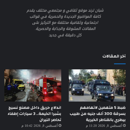
شبان ترند موقع ثقافي و مجتمعي مختلف يقدم
كافة المواضيع الجديدة والحصرية في قوالب
اجتماعية وثقافية مختلفة مع التركيز على
المقالات المشوقة والجذابة والحصرية.
كل دقيقة في جديد
آخر المقالات
ضبط 5 متهمين لاتهامهم
اندلاع حريق داخل مصنع نسيج
بسرقة 300 ألف جنيه من طبيب
بشبرا الخيمة.. 3 سيارات إطفاء
بيطري بالقناطر الخيرية
تحاصر النيران
أغسطس 8, 2026 11:20 م
أغسطس 8, 2026 10:42 م