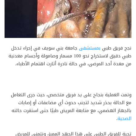
نجح فريق طبي
بمستشفى
جامعة بني سويف في إجراء تدخل
طبي دقيق لاستخراج نحو 100 مسمار وصامولة وأجسام معدنية
من معدة أحد المرضى، في حالة نادرة أثارت اهتمام الأطباء.
وتمت العملية بنجاح على يد فريق متخصص، حيث جرى التعامل
مع الحالة بحذر شديد لتجنب حدوث أي مضاعفات أو إصابات
بالجهاز الهضمي، مع متابعة المريض طبيًا حتى استقرت حالته
الصحية
.
تحية للفريق الطبي على هذا الجهد المميز، ونتمنى للمريض