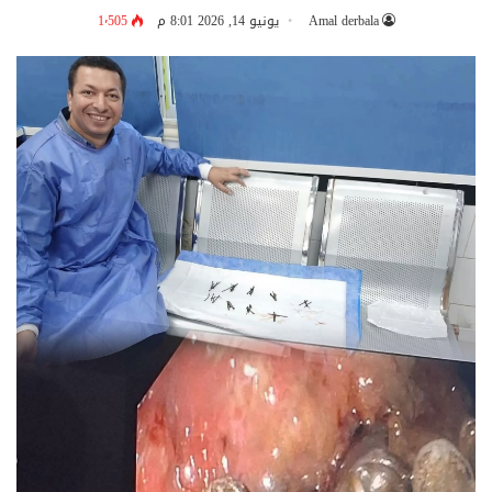
Amal derbala
يونيو 14, 2026 8:01 م
1٬505