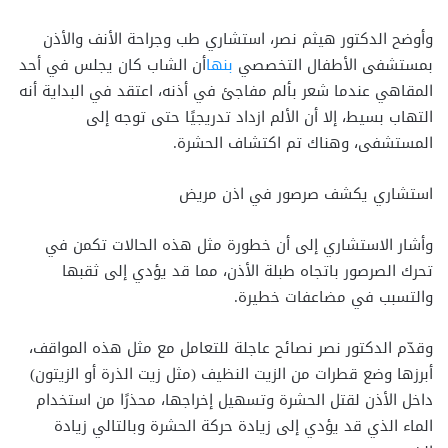
وأوضح الدكتور هيثم نصر، استشاري طب وجراحة الأنف والأذن
بمستشفى الأطفال التخصصي
بنها
أن الشاب كان يجلس في أحد
المقاهي عندما شعر بألم مفاجئ في أذنه، اعتقد في البداية أنه
التهاب بسيط، إلا أن الألم ازداد تدريجيًا حتى توجه إلى
المستشفى، وهناك تم اكتشاف الحشرة.
استشاري يكشف صرصور في اذن مريض
وأشار الاستشاري إلى أن خطورة مثل هذه الحالات تكمن في
تحرك الصرصور باتجاه طبلة الأذن، مما قد يؤدي إلى ثقبها
والتسبب في مضاعفات خطيرة.
وقدّم الدكتور نصر نصائح عاجلة للتعامل مع مثل هذه المواقف،
أبرزها وضع قطرات من الزيت النظيف (مثل زيت الذرة أو الزيتون)
داخل الأذن لقتل الحشرة وتسهيل إخراجها، محذرًا من استخدام
الماء الذي قد يؤدي إلى زيادة حركة الحشرة وبالتالي زيادة