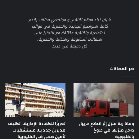
شبان ترند موقع ثقافي و مجتمعي مختلف يقدم
كافة المواضيع الجديدة والحصرية في قوالب
اجتماعية وثقافية مختلفة مع التركيز على
المقالات المشوقة والجذابة والحصرية.
كل دقيقة في جديد
آخر المقالات
وفاة ربة منزل إثر اندلاع حريق
تعزيزًا للكفاءة الإدارية.. تكليف
داخل منزلها في طوخ
مديرين جدد بـ3 مستشفيات
بالقليوبية
تأمين صحي في القليوبية