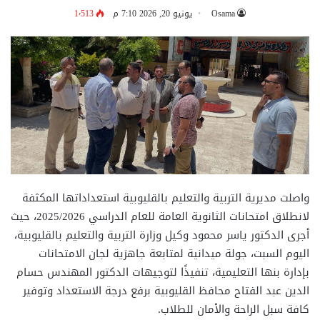
Osama
يونيو 20, 2026 7:10 م
1٬513
واصلت مديرية التربية والتعليم بالقليوبية استعداداتها المكثفة
لانطلاق امتحانات الثانوية العامة للعام الدراسي 2025/2026، حيث
أجرى الدكتور ياسر محمود وكيل وزارة التربية والتعليم بالقليوبية،
اليوم السبت، جولة ميدانية لمتابعة جاهزية لجان الامتحانات
بإدارة بنها التعليمية، تنفيذًا لتوجيهات الدكتور المهندس حسام
الدين عبد الفتاح محافظ القليوبية برفع درجة الاستعداد وتوفير
كافة سبل الراحة والأمان للطلاب.