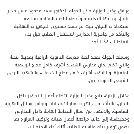
ورافق وكيل الوزارة خلال الجولة الدكتور سعد محمود عسل مدير
عام إدارة بنها التعليمية وأعضاء اللجنة المكلفة بمتابعة
استعدادات اللجان، حيث تم تفقد مستوى التجهيزات النهائية
والتأكد من جاهزية المدارس لاستقبال الطلاب قبل بدء
الامتحانات غدًا الأحد.
وشملت الجولة تفقد لجنة مدرسة الثانوية الزراعية بمدينة بنها،
والتي تضم لجان مدارس الشهيد أشرف كامل عجاج الرسمية
المتميزة، والشهيد أشرف كامل عجاج للخدمات، والشهيد البرعي
الشيمي الثانوية بنين.
وخلال الزيارة، تابع وكيل الوزارة انتظام أعمال التجهيز داخل
اللجان، والتأكد من جاهزية مقار الامتحانات وتوافر وسائل التهوية
المناسبة، والانتهاء من أعمال النظافة العامة داخل المدارس
ومحيطها، إلى جانب مراجعة أعمال صيانة وتركيب المراوح بما
يضمن توفير بيئة مناسبة للطلاب أثناء أداء الامتحانات.