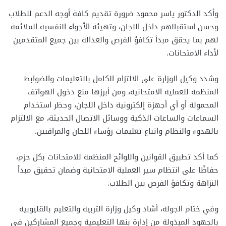
وأكد الدكتور ياسر محمود ضرورة تقديم كافة أوجه الدعم للطلاب
وحسن استقبالهم داخل اللجان، وتهيئة الأجواء النفسية الملائمة
لهم بما يحقق مبدأ تكافؤ الفرص والعدالة بين جميع المتقدمين
لأداء الامتحانات.
وشدد وكيل الوزارة على الالتزام الكامل بالتعليمات والضوابط
المنظمة للعملية الامتحانية، ومن أبرزها منع دخول الهواتف
المحمولة أو أي أجهزة إلكترونية داخل اللجان، وحظر استخدام
السماعات والساعات الذكية ووسائل الاتصال الحديثة، مع الالتزام
بالهدوء والنظام واتباع تعليمات رؤساء اللجان والمراقبين.
كما أكد تطبيق القوانين واللوائح المنظمة للامتحانات بكل حزم،
حفاظًا على انتظام سير العملية الامتحانية وضمان تحقيق مبدأ
النزاهة وتكافؤ الفرص بين الطلاب.
وفي ختام الجولة، أشاد وكيل وزارة التربية والتعليم بالقليوبية
بالجهود المبذولة من إدارة بنها التعليمية وجميع المشاركين في