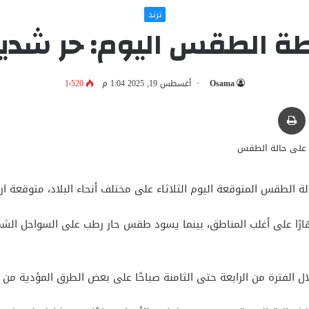
ترند
 الطقس اليوم: حر شديد نه
Osama
أغسطس 19, 2025 1:04 م
1٬520
بر البريد
طباعة
الطقس المتوقعة اليوم الثلاثاء على مختلف أنحاء البلاد، متوقعة ارتفا
رًا على أغلب المناطق، بينما يسود طقس حار رطب على السواحل الشمال
ال الفترة من الرابعة حتى الثامنة صباحًا على بعض الطرق المؤدية من 