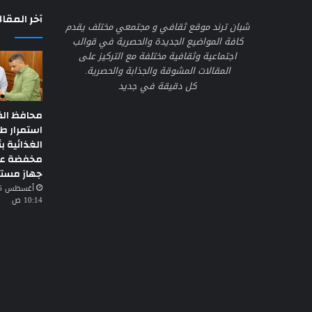
آخر المقال
شبان ترند موقع ثقافي و مجتمعي مختلف يقدم
كافة المواضيع الجديدة والحصرية في قوالب
اجتماعية وثقافية مختلفة مع التركيز على
المقالات المشوقة والجذابة والحصرية.
كل دقيقة في جديد
محافظ الق
استمرار ط
الغذائية ب
مخفضة عبر
جهاز مست
10:14 ص