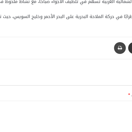
مالية الغربية تسهم في تلطيف الأجواء صباحًا، مع نشاط ملحوظ في 
مشاركة عبر البريد
طباعة
ـ
*