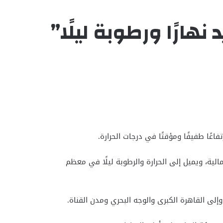
ارًا ورطوبة ليلًا”
عًا طفيفًا ومؤقتًا في درجات الحرارة.
ية، ويميل إلى الحرارة والرطوبة ليلًا في معظم
وإلى القاهرة الكبرى والوجه البحري ومدن القناة.