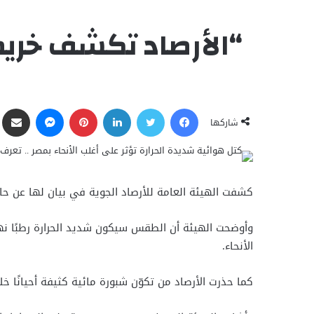
“الأرصاد تكشف خريطة
فيسبوك
تويتر
لينكدإن
بينتيريست
ماسنجر
مشاركة ع
شاركها
كشفت الهيئة العامة للأرصاد الجوية في بيان لها عن حالة 
وأوضحت الهيئة أن الطقس سيكون شديد الحرارة رطبًا نها
الأنحاء.
كما حذرت الأرصاد من تكوّن شبورة مائية كثيفة أحيانًا خل