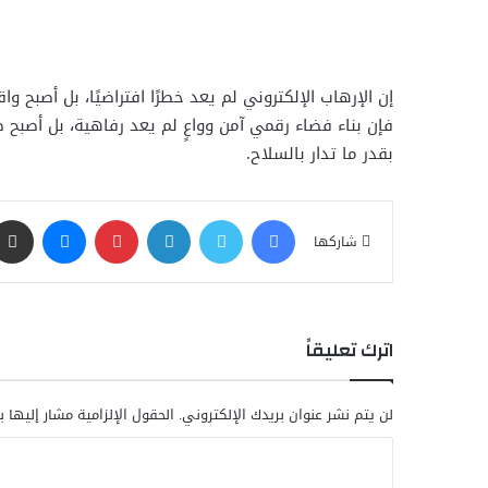
إن الإرهاب الإلكتروني لم يعد خطرًا افتراضيًا، بل أصب
فإن بناء فضاء رقمي آمن وواعٍ لم يعد رفاهية، بل أصبح 
بقدر ما تدار بالسلاح.
فيسبوك
تويتر
لينكدإن
بينتيريست
ماسنجر
شاركها
اترك تعليقاً
لن يتم نشر عنوان بريدك الإلكتروني.
الحقول الإلزامية مشار إليها ب
ا
ل