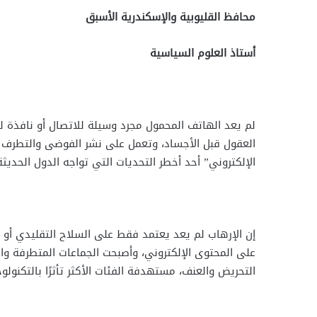
محافظ القليوبية والإسكندرية الأسبق
أستاذ العلوم السياسية
لم يعد الهاتف المحمول مجرد وسيلة للاتصال أو نافذة ل
العقول قبل الأجساد، وتعمل على نشر الفوضى والتطرف وا
الإلكتروني” أحد أخطر التحديات التي تواجه الدول الحديث
إن الإرهاب لم يعد يعتمد فقط على السلاح التقليدي أو ال
على المحتوى الإلكتروني، وأصبحت الجماعات المتطرفة وا
التحريض والعنف، مستهدفة الفئات الأكثر تأثرًا بالتكنولو