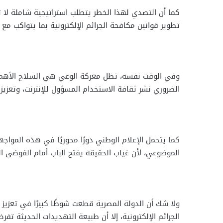
كما أن التصدي لهذا الخطر يتطلب استراتيجية شاملة لا ت
تطوير قوانين مكافحة الجرائم الإلكترونية بما يتواكب م
وفي الوقت نفسه، تظل معركة الوعي هي السلاح الأهم ف
الضروري نشر ثقافة الاستخدام المسؤول للإنترنت، وتعزيز
كما يتحمل الإعلام الوطني دورًا محوريًا في هذه المو
الموضوعي، لأن غياب الحقيقة يفتح الباب أمام الفوضى ال
ولا شك أن الدولة المصرية قطعت شوطًا كبيرًا في تعزيز
الجرائم الإلكترونية، إلا أن طبيعة التهديدات الحديثة تف