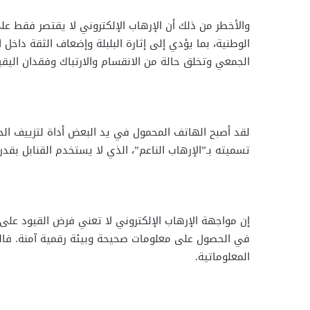
والأخطر من ذلك أن الإرهاب الإلكتروني لا يقتصر فقط 
الوطنية، بما يؤدي إلى إثارة البلبلة وإضعاف الثقة داخل ال
الجمعي وتخلق حالة من الانقسام والارتباك وفقدان اليقي
لقد أصبح الهاتف المحمول في يد البعض أداة لتزييف ال
تسميته بـ”الإرهاب الناعم”، الذي لا يستخدم القنابل بقدر
إن مواجهة الإرهاب الإلكتروني لا تعني فرض القيود على 
في الحصول على معلومات صحيحة وبيئة رقمية آمنة. فالدول
المعلوماتية.