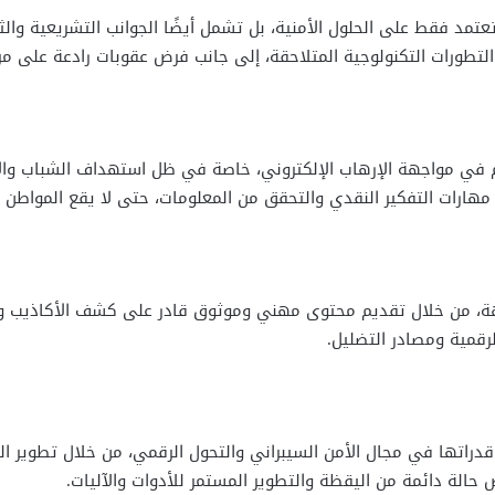
عتمد فقط على الحلول الأمنية، بل تشمل أيضًا الجوانب التشريعية والث
ع التطورات التكنولوجية المتلاحقة، إلى جانب فرض عقوبات رادعة على 
ي مواجهة الإرهاب الإلكتروني، خاصة في ظل استهداف الشباب والأجي
 مهارات التفكير النقدي والتحقق من المعلومات، حتى لا يقع المواطن
اجهة، من خلال تقديم محتوى مهني وموثوق قادر على كشف الأكاذيب وم
رقمية ومصادر التضليل.
 قدراتها في مجال الأمن السيبراني والتحول الرقمي، من خلال تطوير ا
رض حالة دائمة من اليقظة والتطوير المستمر للأدوات والآليات.