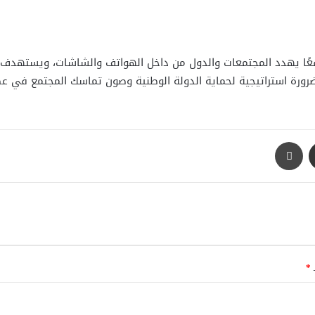
ح واقعًا يهدد المجتمعات والدول من داخل الهواتف والشاشات، ويستهدف 
ضرورة استراتيجية لحماية الدولة الوطنية وصون تماسك المجتمع في عص
مشاركة عبر البريد
طباعة
ـ
*