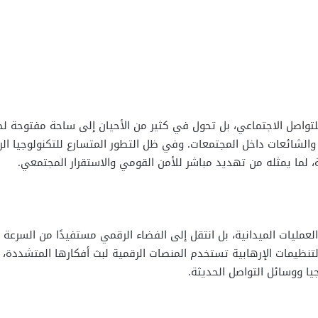
لتواصل الاجتماعي، بل تحول في كثير من الأحيان إلى ساحة مفتوحة ل
لشائعات داخل المجتمعات. وفي ظل التطور المتسارع للتكنولوجيا الرق
ة، لما يمثله من تهديد مباشر للأمن القومي والاستقرار المجتمعي.
عمليات الميدانية، بل انتقل إلى الفضاء الرقمي مستفيدًا من السرعة 
لتنظيمات الإرهابية تستخدم المنصات الرقمية لبث أفكارها المتشددة،
جيا ووسائل التواصل الحديثة.