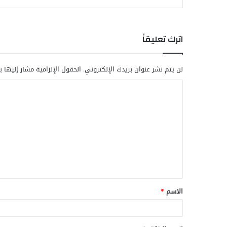
اترك تعليقاً
لن يتم نشر عنوان بريدك الإلكتروني.
الحقول الإلزامية مشار إليها ب
ا
ل
ت
ع
ل
ي
ق
الاسم
*
*