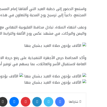
واستمع الحضور إلى خطبة العيد التي ألقاها إمام المسجد،
المجتمع، داعياً إلى ترسيخ روح المحبة والتعاون في هذه ال
وعقب انتهاء الصلاة، تبادل محافظ القليوبية التهاني مع 
واليمن والبركات، في مشهد عكس روح الألفة والترابط الت
وأكد المحافظ حرص الأجهزة التنفيذية على رفع درجة الا
العامة لاستقبال الأسر والعائلات، بما يسهم في توفير أج
فيسبوك
تويتر
لينكدإن
بينتيريست
ماسنجر
شاركها