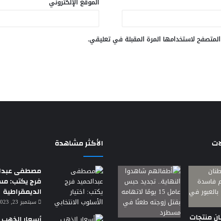
الموقع الإلكتروني
المتصفح لاستخدامها المرة المقبلة في تعليقي.
ات
الأكثر مشاهدة
مصطفى عبدال
فرج يكتب: م
الديمقراطية
سبتمبر 23, 2023 7:18 م
 أطنان منتجات
أسعار الذهب ا