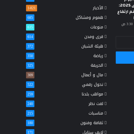
الأحد 23 مارس 2025:
الأخبار
1٬821
م ارتفاع
هموم ومشاكل
685
منوعات
635
قرى ومدن
614
هيئة الشبان
372
رياضة
350
الحريفة
325
مال و أعمال
309
تحول رقمي
522
مواهب بلدنا
259
لفت نظر
240
مناسبات
215
ثقافة وفنون
180
لايف ستايل
171