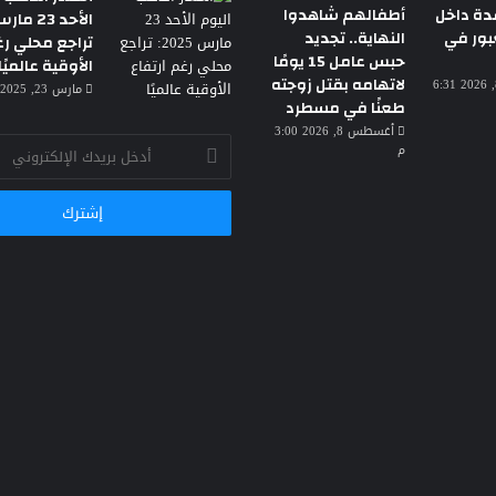
دة داخل
أطفالهم شاهدوا
بور في
النهاية.. تجديد
تراجع محلي رغ
حبس عامل 15 يومًا
الأوقية عالميًا
لاتهامه بقتل زوجته
أغسطس 8, 2026 6:31
مارس 23, 2025 3:30 ص
طعنًا في مسطرد
أغسطس 8, 2026 3:00
أدخل
م
بريدك
الإلكتروني