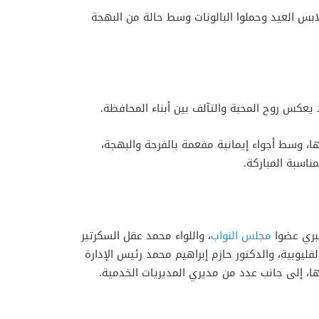
بس العيد وحملوا البالونات وسط حالة من البهجة
عكس روح المحبة والتآلف بين أبناء المحافظة.
ا، وسط أجواء إيمانية مفعمة بالفرحة والبهجة،
ناسبة المباركة.
صبري عضوا
مجلس النواب
، واللواء محمد عقل السكرتير
ليوبية، والدكتور حازم إبراهيم محمد رئيس الإدارة
ها، إلى جانب عدد من مديري المديريات الخدمية.