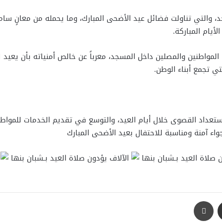
 والتي تناولت فضائل عيد الأضحى المبارك، وما يحمله من معانٍ سامية 
أيام المباركة.
المواطنين والمصلين داخل المسجد، معرباً عن خالص أمنياته بأن يعيد 
ي تجمع أبناء الوطن.
ستعداد القصوى خلال أيام العيد، والتوسع في تقديم الخدمات للمواطن
واء آمنة ومناسبة للاحتفال بعيد الأضحى المبارك
مشاركة عبر البريد
طباعة