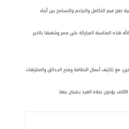
تعزز قيم التكافل والتراحم والتسامح بين أبناء
الله هذه المناسبة المباركة على مصر وشعبها بالخير
ين، مع تكثيف أعمال النظافة وفتح الحدائق والمتنزهات