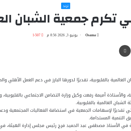
ترند
ي تكرم جمعية الشبان العا
Osama
يونيو 3, 2026 8:56 م
1٬507
طباعة
ن العالمية بالقليوبية، تقديرًا لدورها البارز في دعم العمل الأهلي 
ية، والأستاذة أميمة رفعت وكيل وزارة التضامن الاجتماعي بالقليوبية
لشبان العالمية بالقليوبية.
تي تقديرًا لإسهامات الجمعية في استضافة الفعاليات المجتمعية ودعم ا
ق التنمية المستدامة.
ثلة في الأستاذ مصطفى عبد الحميد فرج رئيس مجلس إدارة الهيئة، في ت