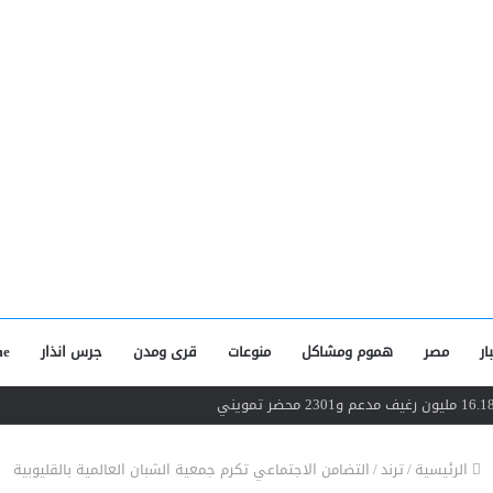
ار
مصر
هموم ومشاكل
منوعات
قرى ومدن
جرس انذار
e
الرئيسية
/
ترند
/
التضامن الاجتماعي تكرم جمعية الشبان العالمية بالقليوبية