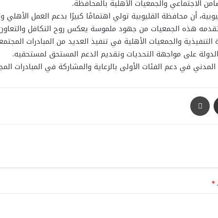
ضامن الاجتماعي والجمعيات الأهلية بالمحافظة.
ليوبية، أن محافظة القليوبية تولي اهتمامًا كبيرًا بدعم العمل الأهل
 تقدمه هذه الجمعيات من جهود ملموسة يعكس روح التكافل والتعاون
هزة التنفيذية والجمعيات الأهلية في تنفيذ العديد من المبادرات المج
ة الدولة على مواجهة التحديات وتقديم الدعم المستحق لمستحقيه.
 المدني في دعم الفئات الأولى بالرعاية والمشاركة في المبادرات المج
مشاركة عبر البريد
طباعة
ـ
*