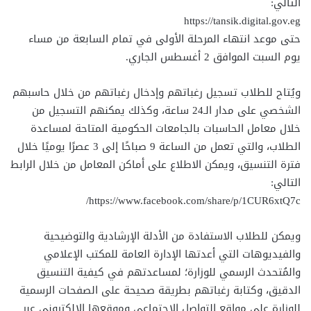
التالي:
https://tansik.digital.gov.eg
حتى موعد انتهاء المرحلة الأولى في تمام السابعة من مساء
يوم السبت الموافق 2 أغسطس الجاري.
ويُتاح للطلاب تسجيل رغباتهم وإدخال رغباتهم من خلال حاسبهم
الشخصي على مدار الـ24 ساعة، وكذلك يمكنهم التسجيل من
خلال معامل الحاسبات بالجامعات الحكومية المتاحة لمساعدة
الطلاب، والتي تعمل من الساعة 9 صباحًا إلى 3 عصرًا يوميًا خلال
فترة التنسيق، ويمكن الاطلاع على أماكن المعامل من خلال الرابط
التالي:
https://www.facebook.com/share/p/1CUR6xtQ7c/
ويمكن للطلاب الاستفادة من الأدلة الإرشادية والتوضيحية
والفيديوهات التي أعدتها الإدارة العامة للمكتب الإعلامي
والمُتحدث الرسمي للوزارة؛ لمساعدتهم في كيفية التنسيق
الدقيق، وكتابة رغباتهم بطريقة صحيحة على الصفحات الرسمية
للوزارة على مواقع التواصل الاجتماعي وموقعها الإلكتروني عبر