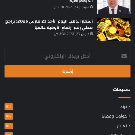
الديمقراطية
سبتمبر 23, 2023 7:18 م
أسعار الذهب اليوم الأحد 23 مارس 2025: تراجع
محلي رغم ارتفاع الأوقية عالميًا
مارس 23, 2025 3:30 ص
أدخل
بريدك
الإلكتروني
تصنيفات
ترند
928
حوادث وقضايا
909
تعليم
819