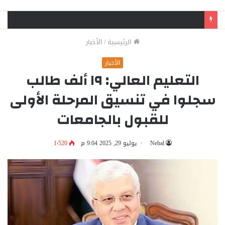
وفاة فني صيانة وإصابة زميله في حادث سقوط مصعد بمنطقة الفلل ببنها
الرئيسية
/
الأخبار
الأخبار
التعليم العالي: ١٩ ألف طالب
سجلوا في تنسيق المرحلة الأولى
للقبول بالجامعات
Nehal
يوليو 29, 2025 9:04 م
1٬520