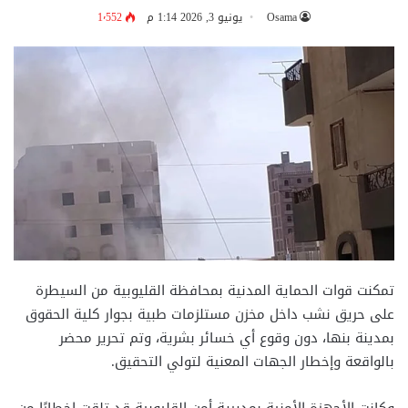
Osama
يونيو 3, 2026 1:14 م
1٬552
تمكنت قوات الحماية المدنية بمحافظة القليوبية من السيطرة
على حريق نشب داخل مخزن مستلزمات طبية بجوار كلية الحقوق
بمدينة بنها، دون وقوع أي خسائر بشرية، وتم تحرير محضر
بالواقعة وإخطار الجهات المعنية لتولي التحقيق.