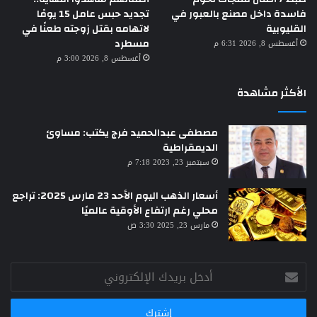
تجديد حبس عامل 15 يومًا
فاسدة داخل مصنع بالعبور في
لاتهامه بقتل زوجته طعنًا في
القليوبية
مسطرد
أغسطس 8, 2026 6:31 م
أغسطس 8, 2026 3:00 م
الأكثر مشاهدة
مصطفى عبدالحميد فرج يكتب: مساوئ
الديمقراطية
سبتمبر 23, 2023 7:18 م
أسعار الذهب اليوم الأحد 23 مارس 2025: تراجع
محلي رغم ارتفاع الأوقية عالميًا
مارس 23, 2025 3:30 ص
أدخل
بريدك
الإلكتروني