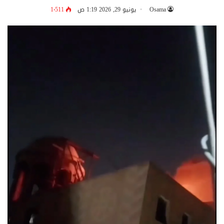
Osama
يونيو 29, 2026 1:19 ص
1٬511