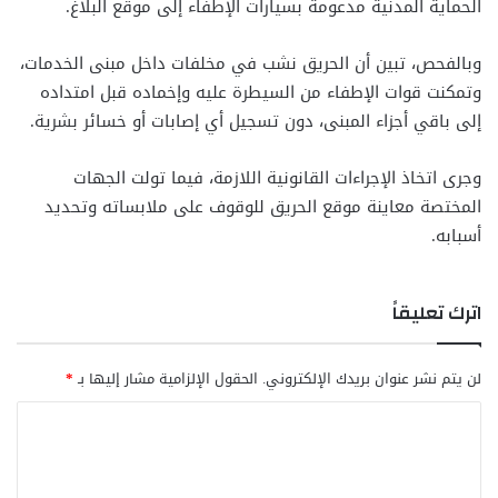
الحماية المدنية مدعومة بسيارات الإطفاء إلى موقع البلاغ.
وبالفحص، تبين أن الحريق نشب في مخلفات داخل مبنى الخدمات،
وتمكنت قوات الإطفاء من السيطرة عليه وإخماده قبل امتداده
إلى باقي أجزاء المبنى، دون تسجيل أي إصابات أو خسائر بشرية.
وجرى اتخاذ الإجراءات القانونية اللازمة، فيما تولت الجهات
المختصة معاينة موقع الحريق للوقوف على ملابساته وتحديد
أسبابه.
اترك تعليقاً
لن يتم نشر عنوان بريدك الإلكتروني.
الحقول الإلزامية مشار إليها بـ
*
ا
ل
ت