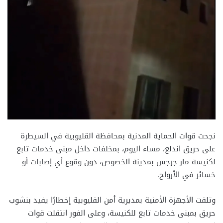
نجحت قوات الحماية المدنية بمحافظة القليوبية في السيطرة
على حريق اندلع، مساء اليوم، بمخلفات داخل مبنى خدمات تابع
لكنيسة مار جرجس بمدينة الخصوص، دون وقوع أي إصابات أو
خسائر في الأرواح.
وتلقت الأجهزة الأمنية بمديرية أمن القليوبية إخطارًا يفيد بنشوب
حريق بمبنى خدمات تابع للكنيسة، وعلى الفور انتقلت قوات