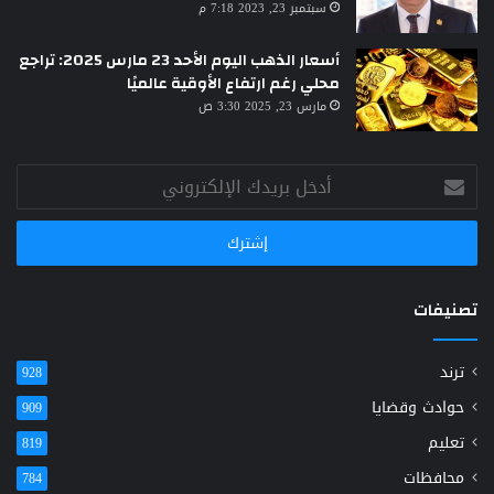
سبتمبر 23, 2023 7:18 م
أسعار الذهب اليوم الأحد 23 مارس 2025: تراجع
محلي رغم ارتفاع الأوقية عالميًا
مارس 23, 2025 3:30 ص
أدخل
بريدك
الإلكتروني
تصنيفات
ترند
928
حوادث وقضايا
909
تعليم
819
محافظات
784