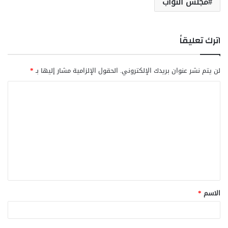
مجلس النواب
اترك تعليقاً
لن يتم نشر عنوان بريدك الإلكتروني.
الحقول الإلزامية مشار إليها بـ
*
ا
ل
ت
ع
ل
ي
ق
الاسم
*
*