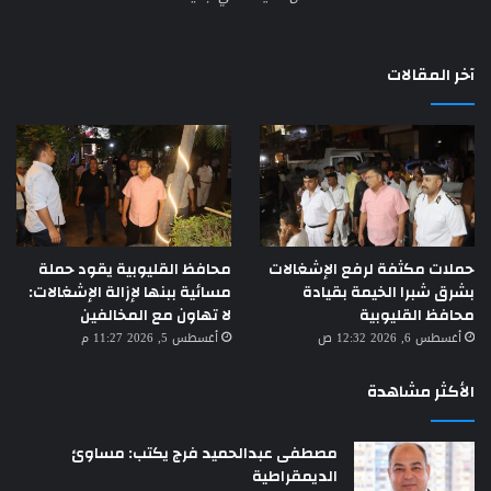
آخر المقالات
حملات مكثفة لرفع الإشغالات
محافظ القليوبية يقود حملة
بشرق شبرا الخيمة بقيادة
مسائية ببنها لإزالة الإشغالات:
محافظ القليوبية
لا تهاون مع المخالفين
أغسطس 6, 2026 12:32 ص
أغسطس 5, 2026 11:27 م
الأكثر مشاهدة
مصطفى عبدالحميد فرج يكتب: مساوئ
الديمقراطية