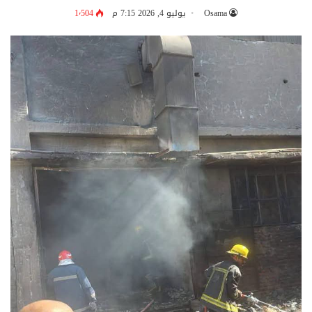
Osama
يوليو 4, 2026 7:15 م
1٬504