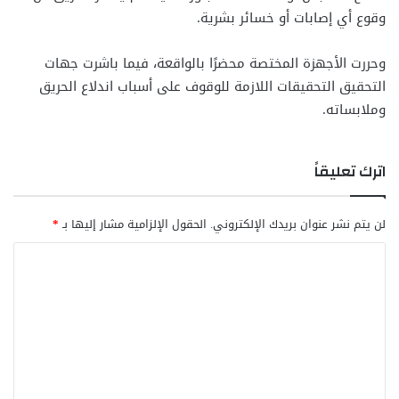
وقوع أي إصابات أو خسائر بشرية.
وحررت الأجهزة المختصة محضرًا بالواقعة، فيما باشرت جهات
التحقيق التحقيقات اللازمة للوقوف على أسباب اندلاع الحريق
وملابساته.
اترك تعليقاً
لن يتم نشر عنوان بريدك الإلكتروني.
الحقول الإلزامية مشار إليها بـ
*
ا
ل
ت
ع
ل
ي