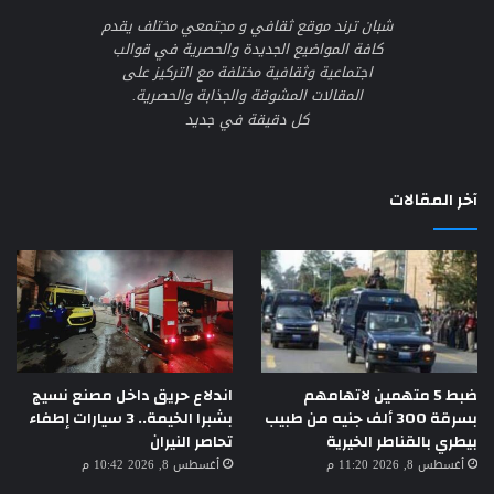
شبان ترند موقع ثقافي و مجتمعي مختلف يقدم
كافة المواضيع الجديدة والحصرية في قوالب
اجتماعية وثقافية مختلفة مع التركيز على
المقالات المشوقة والجذابة والحصرية.
كل دقيقة في جديد
آخر المقالات
ضبط 5 متهمين لاتهامهم
اندلاع حريق داخل مصنع نسيج
بسرقة 300 ألف جنيه من طبيب
بشبرا الخيمة.. 3 سيارات إطفاء
بيطري بالقناطر الخيرية
تحاصر النيران
أغسطس 8, 2026 11:20 م
أغسطس 8, 2026 10:42 م