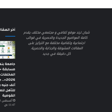
آخر المقال
شبان ترند موقع ثقافي و مجتمعي مختلف يقدم
كافة المواضيع الجديدة والحصرية في قوالب
اجتماعية وثقافية مختلفة مع التركيز على
المقالات المشوقة والجذابة والحصرية.
كل دقيقة في جديد
جامعة بنه
مسابقة «إ
المخلفات 
ألف جنيه 
للتأهل لل
القومية
11:47 ص