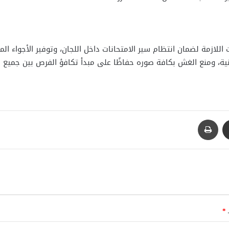
ت اللازمة لضمان انتظام سير الامتحانات داخل اللجان، وتوفير الأجواء ا
نية، ومنع الغش بكافة صوره حفاظًا على مبدأ تكافؤ الفرص بين جميع ا
مشاركة عبر البريد
طباعة
ـ
*