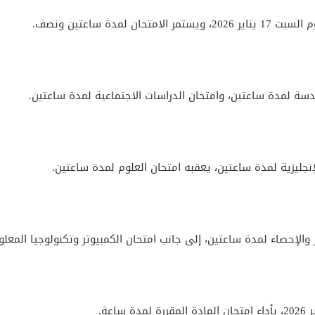
مدة ساعتين ونصف.