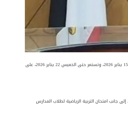
أعلنت مديرية التربية والتعليم عن اعتماد جدول امتحانات الشهادة الإعدادية، حيث من المقرر أن تنطلق الامتحانات يوم الخميس 15 يناير 2026، وتستمر حتى الخميس 22 يناير 2026، على
ة لمدة ساعتين، إلى جانب امتحان التربية الرياضية لطلاب المدارس