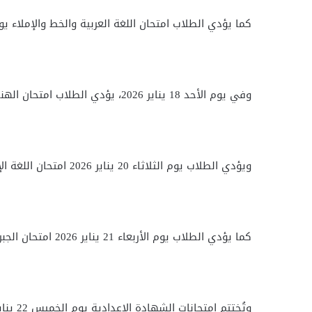
كما يؤدي الطلاب امتحان اللغة العربية والخط والإملاء يوم السبت 17 يناير 2026، ويستمر الامتحان ل
وفي يوم الأحد 18 يناير 2026، يؤدي الطلاب امتحان الهندسة لمدة ساعتين، وامتحان الدراسات الاجتماعية لمدة ساعتين.
ويؤدي الطلاب يوم الثلاثاء 20 يناير 2026 امتحان اللغة الإنجليزية لمدة ساعتين، يعقبه امتحان العلوم لمدة ساعتين.
كما يؤدي الطلاب يوم الأربعاء 21 يناير 2026 امتحان الجبر والإحصاء لمدة ساعتين، إلى جانب امتحان الكمبيوتر وتكنولوجيا المعلومات لمدة ساعة.
وتُختتم امتحانات الشهادة الإعدادية يوم الخميس 22 يناير 2026، بأداء امتحان المادة المقررة لمدة ساعة.