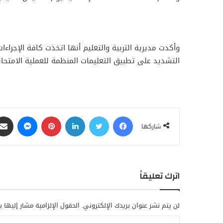
وأكدت مديرية التربية والتعليم أنها اتخذت كافة الإجراءا
التشديد على تطبيق التعليمات المنظمة للعملية الامتحا
فيسبوك
تويتر
لينكدإن
بينتيريست
ماسنجر
شاركها
اترك تعليقاً
لن يتم نشر عنوان بريدك الإلكتروني.
الحقول الإلزامية مشار إليها ب
ا