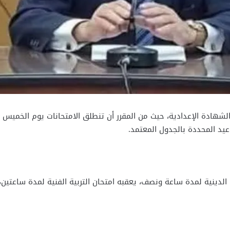
عيد المحددة بالجدول المعتمد.
لخميس 15 يناير 2026 امتحان التربية الدينية لمدة ساعة ونصف، يعقبه امتحان التربية الفني