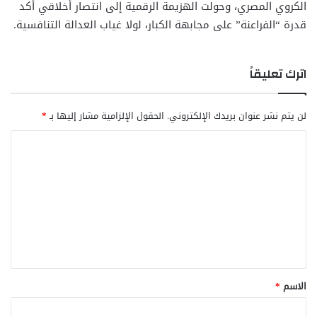
الكروي المصري، وحولت الهزيمة الرقمية إلى انتصار أخلاقي أكد
قدرة “الفراعنة” على مجابهة الكبار، لولا غياب العدالة التنافسية.
اترك تعليقاً
لن يتم نشر عنوان بريدك الإلكتروني.
الحقول الإلزامية مشار إليها بـ
*
ا
ل
ت
ع
ل
ي
ق
الاسم
*
*