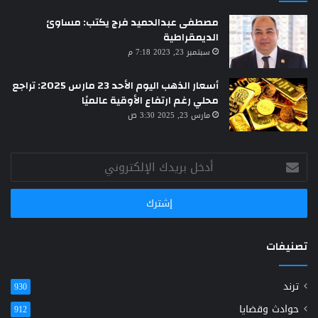
مصطفى عبدالحميد فرج يكتب: مساوئ
الديمقراطية
سبتمبر 23, 2023 7:18 م
أسعار الذهب اليوم الأحد 23 مارس 2025: تراجع
محلي رغم ارتفاع الأوقية عالميًا
مارس 23, 2025 3:30 ص
أدخل
بريدك
الإلكتروني
تصنيفات
ترند
930
حوادث وقضايا
912