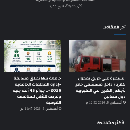
كل دقيقة في جديد
آخر المقالات
السيطرة على حريق بمحول
جامعة بنها تطلق مسابقة
كهرباء داخل مستشفى خاص
«إدارة المخلفات الجامعية
بأجهور الكبرى في القليوبية
2026».. جوائز 45 ألف جنيه
دون مصابين
وفرصة للتأهل للمنافسة
القومية
أغسطس 8, 2026 12:52 م
أغسطس 8, 2026 11:47 ص
الأكثر مشاهدة