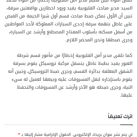
السيد مدير مباحث القليوبية يفيد ورود اخطارين بواقعتين سرقة،
تبين أن الأول تمكن ضبط مباحث قسم أول شبرا الخيمة من القبض
على عاطل بتهمة سرقة إحدى السيارات المملوكة لأحد المواطنين
من أسفل مسكنه بأسلوب المفتاح المصطنع وأرشد عن السيارة،
وجرى ضبطها وتحرر المحضر اللازم.
كما تلقى مدير أمن القليوبية إخطارًا من مأمور قسم شرطة
العبور يفيد بطبط عاطل يتسقل مركبة تروسيكل يقوم بسرقة
الشقق المغلقة بدائرة القسم، وجرى ضبط التروسيكل، وتبين أنه
يقوم باستإجاره لنقل المسروقات عليه وبيعها لعميل له سيء
النية، وجرى ضبطه هو الآخر وأرشد عن المسروقات والتحفظ
عليها.
اترك تعليقاً
لن يتم نشر عنوان بريدك الإلكتروني.
الحقول الإلزامية مشار إليها بـ
*