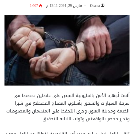
Osama
مارس 29, 2024 12:11 م
1٬507
ألقت أجهزة الأمن بالقليوبية القبض على عاطلين تخصصا في
سرقة السيارات والشقق بأسلوب المفتاح المصطنع في شبرا
الخيمة ومدينة العبور، وجرى التحفظ على المتهمان والمضبوطات
وتحرر محضر بالواقعتين وتولت النيابة التحقيق.
تلقى اللواء نبيل سليم مدير أمن القليوبية إخطارًا من اللواء محمد