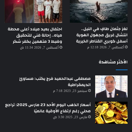
لغز جثمان طافٍ في النيل..
احتفال بعيد ميلاد أعلى محطة
انتشال غريق مجهول الهوية
مياه.. إحالة فني للتحقيق
أسفل كوبري القناطر الخيرية
وضبط 3 متهمين بكفر شكر
أغسطس 7, 2026 12:18 م
أغسطس 7, 2026 11:34 ص
الأكثر مشاهدة
مصطفى عبدالحميد فرج يكتب: مساوئ
الديمقراطية
سبتمبر 23, 2023 7:18 م
أسعار الذهب اليوم الأحد 23 مارس 2025: تراجع
محلي رغم ارتفاع الأوقية عالميًا
مارس 23, 2025 3:30 ص