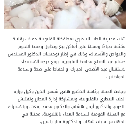
شنت مديرية الطب البيطري بمحافظة القليوبية حملات رقابية
مكثفة صباحًا ومساءً على أماكن بيع وتداول وحفظ اللحوم
والدواجن والأسماك، وذلك في إطار توجيهات الدكتور المهندس
حسام عبد الفتاح محافظ القليوبية، برفع درجة الاستعداد
لاستقبال عيد الأضحى المبارك، والحفاظ على صحة وسلامة
المواطنين.
وجاءت الحملة برئاسة الدكتور هاني شمس الدين وكيل وزارة
الطب البيطري بالقليوبية، وبمشاركة إدارة المجازر وتفتيش
اللحوم، والدكتور أيمن هشام، والدكتور محمد رفعت، وبالاشتراك
مع الهيئة القومية لسلامة الغذاء بالقليوبية، ممثلة في
المهندس سيف شهاب والدكتورة منار ياسين.