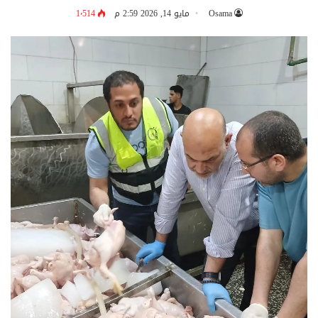
Osama
مايو 14, 2026 2:59 م
1٬514