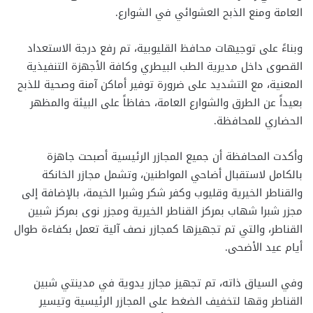
العامة ومنع الذبح العشوائي في الشوارع.
وبناءً على توجيهات محافظ القليوبية، تم رفع درجة الاستعداد
القصوى داخل مديرية الطب البيطري وكافة الأجهزة التنفيذية
المعنية، مع التشديد على ضرورة توفير أماكن آمنة وصحية للذبح
بعيداً عن الطرق والشوارع العامة، حفاظاً على البيئة والمظهر
الحضاري للمحافظة.
وأكدت المحافظة أن جميع المجازر الرئيسية أصبحت جاهزة
بالكامل لاستقبال أضاحي المواطنين، وتشمل مجازر الخانكة
والقناطر الخيرية وقليوب وكفر شكر وشبرا الخيمة، بالإضافة إلى
مجزر شبرا شهاب بمركز القناطر الخيرية ومجزر نوى بمركز شبين
القناطر، والتي تم تجهيزها كمجازر نصف آلية تعمل بكفاءة طوال
أيام عيد الأضحى.
وفي السياق ذاته، تم تجهيز مجازر يدوية في مدينتي شبين
القناطر وقها لتخفيف الضغط على المجازر الرئيسية وتيسير