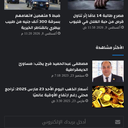
مصرع طالبة 14 عامًا إثر تناول
ضبط 5 متهمين لاتهامهم
قرص من حبة الغلال في قليوب
بسرقة 300 ألف جنيه من طبيب
بيطري بالقناطر الخيرية
أغسطس 9, 2026 11:58 ص
أغسطس 8, 2026 11:20 م
الأكثر مشاهدة
مصطفى عبدالحميد فرج يكتب: مساوئ
الديمقراطية
سبتمبر 23, 2023 7:18 م
أسعار الذهب اليوم الأحد 23 مارس 2025: تراجع
محلي رغم ارتفاع الأوقية عالميًا
مارس 23, 2025 3:30 ص
أدخل
بريدك