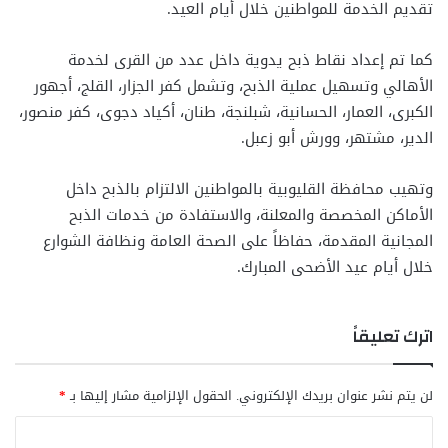
تقديم الخدمة للمواطنين خلال أيام العيد.
كما تم إعداد نقاط ذبح يدوية داخل عدد من القرى لخدمة
الأهالي وتسهيل عملية الذبح، وتشمل كفر الجزار، القلج، أجهور
الكبرى، العمار، الحسانية، شبلنجة، طنان، أكياد دجوى، كفر منصور،
الدير، مشتهر، وورش أبو زعبل.
وتهيب محافظة القليوبية بالمواطنين الالتزام بالذبح داخل
الأماكن المخصصة والمعلنة، والاستفادة من خدمات الذبح
المجانية المقدمة، حفاظاً على الصحة العامة ونظافة الشوارع
خلال أيام عيد الأضحى المبارك.
اترك تعليقاً
لن يتم نشر عنوان بريدك الإلكتروني.
الحقول الإلزامية مشار إليها بـ
*
ا