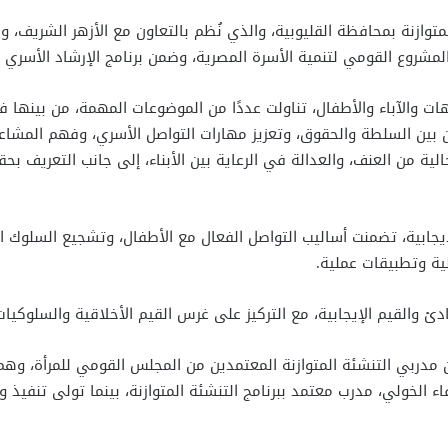
والآباء والأطفال، تناولت عددًا من الموضوعات المهمة، من بينها فه
زن بين السلطة والحقوق، وتعزيز مهارات التواصل الأسري، وفهم المشاع
الية من العنف، والعدالة في الرعاية بين الأبناء، إلى جانب التعريف ب
يجابية، تضمنت أساليب التواصل الفعال مع الأطفال، وتشجيع السلوك ا
لية وتطبيقات عملية.
 والقيم الإيجابية، مع التركيز على غرس القيم الأخلاقية والسلوكيا
مدربي التنشئة المتوازنة المعتمدين من المجلس القومي للمرأة، وهم ال
وفاء الخولي، مدرب معتمد ببرنامج التنشئة المتوازنة، بينما تولى تن