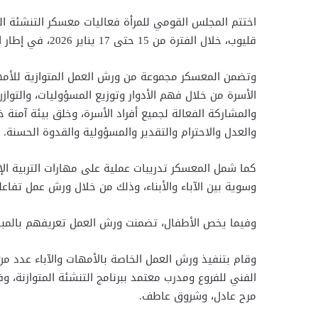
قليوب، خلال الفترة من 15 حتى 17 يناير 2026، في إطار المشروع القومي لتنمية الأسرة المصرية، وضمن برنامج الإرشاد الأسري والتنشئة المتوازنة.
وتضمن المعسكر مجموعة من ورش العمل المتوازية للأمهات 
الأسرة من خلال فهم الأدوار وتوزيع المسؤوليات، والتوا
والمشاركة الفعالة لجميع أفراد الأسرة، وخلق بيئة آمنة خ
والعدل والاحترام والتقدير والمسؤولية والقدوة الحسنة.
كما شمل المعسكر تدريبات عملية على مهارات التربية الإ
وسوية بين الآباء والأبناء، وذلك من خلال ورش عمل تفاع
وفيما يخص الأطفال، تضمنت ورش العمل تعريفهم بالمبادئ
وقام بتنفيذ ورش العمل الخاصة بالأمهات والآباء عدد من 
الفني للفروع ومدرب معتمد ببرنامج التنشئة المتوازنة، 
مرح عادل، وشروق عاطف.