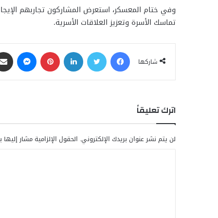
وفي ختام المعسكر، استعرض المشاركون تجاربهم الإيجابي
تماسك الأسرة وتعزيز العلاقات الأسرية.
فيسبوك
تويتر
لينكدإن
بينتيريست
ماسنجر
شاركها
اترك تعليقاً
لن يتم نشر عنوان بريدك الإلكتروني.
الحقول الإلزامية مشار إليها ب
ا
ل
ت
ع
ل