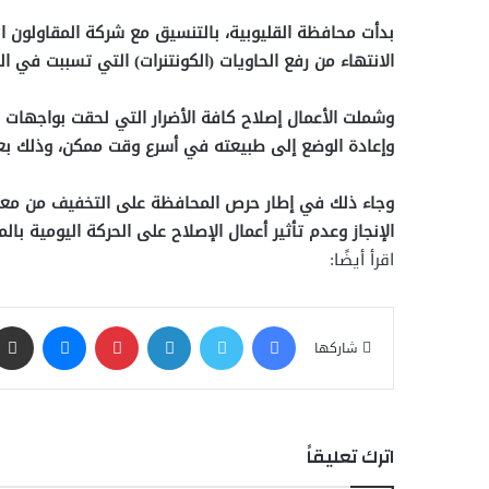
بدأت محافظة القليوبية، بالتنسيق مع شركة المقاولون ال
الانتهاء من رفع الحاويات (الكونتنرات) التي تسببت في ال
وشملت الأعمال إصلاح كافة الأضرار التي لحقت بواجهات ا
وإعادة الوضع إلى طبيعته في أسرع وقت ممكن، وذلك بعد 
وجاء ذلك في إطار حرص المحافظة على التخفيف من معاناة
الإنجاز وعدم تأثير أعمال الإصلاح على الحركة اليومية بال
اقرأ أيضًا:
فيسبوك
تويتر
لينكدإن
بينتيريست
ماسنجر
شاركها
اترك تعليقاً