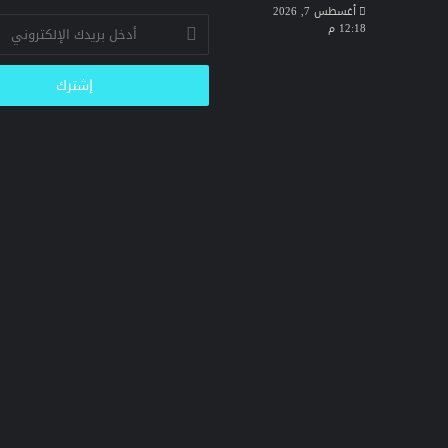
أغسطس 7, 2026
أدخل
12:18 م
بريدك
الإلكتروني