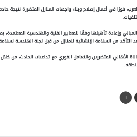
عرب، فورًا في أعمال إصلاح وبناء واجهات المنازل المتضررة نتيجة حا
تلفيات.
لمباني وإعادة تأهيلها وفقًا للمعايير الفنية والهندسية المعتمدة، ب
التأكد من السلامة الإنشائية للمنازل من قبل لجنة الهندسة لسلامة 
 الأهالي المتضررين والتعامل الفوري مع تداعيات الحادث، من خلال 
منطقة.
مشاركة عبر البريد
طباعة