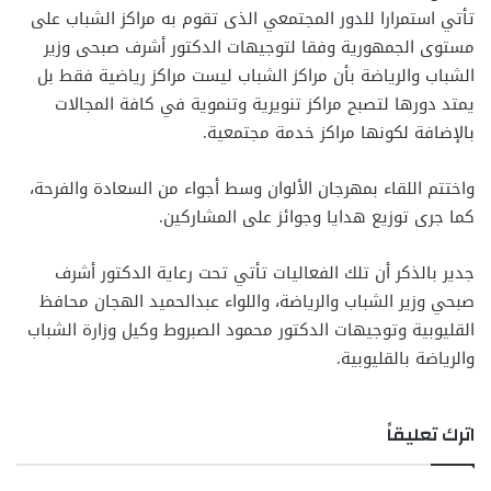
تأتي استمرارا للدور المجتمعي الذى تقوم به مراكز الشباب على
مستوى الجمهورية وفقا لتوجيهات الدكتور أشرف صبحى وزير
الشباب والرياضة بأن مراكز الشباب ليست مراكز رياضية فقط بل
يمتد دورها لتصبح مراكز تنويرية وتنموية في كافة المجالات
بالإضافة لكونها مراكز خدمة مجتمعية.
واختتم اللقاء بمهرجان الألوان وسط أجواء من السعادة والفرحة،
كما جرى توزيع هدايا وجوائز على المشاركين.
جدير بالذكر أن تلك الفعاليات تأتي تحت رعاية الدكتور أشرف
صبحي وزير الشباب والرياضة، واللواء عبدالحميد الهجان محافظ
القليوبية وتوجيهات الدكتور محمود الصبروط وكيل وزارة الشباب
والرياضة بالقليوبية.
اترك تعليقاً