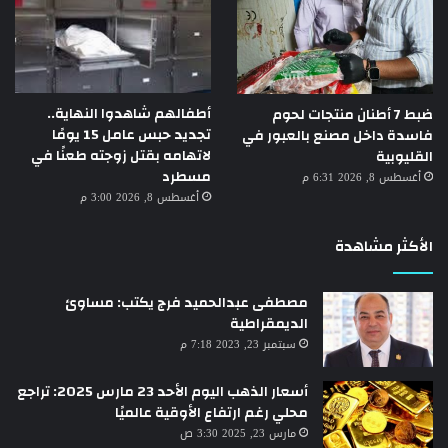
أطفالهم شاهدوا النهاية..
ضبط 7 أطنان منتجات لحوم
تجديد حبس عامل 15 يومًا
فاسدة داخل مصنع بالعبور في
لاتهامه بقتل زوجته طعنًا في
القليوبية
مسطرد
أغسطس 8, 2026 6:31 م
أغسطس 8, 2026 3:00 م
الأكثر مشاهدة
مصطفى عبدالحميد فرج يكتب: مساوئ
الديمقراطية
سبتمبر 23, 2023 7:18 م
أسعار الذهب اليوم الأحد 23 مارس 2025: تراجع
محلي رغم ارتفاع الأوقية عالميًا
مارس 23, 2025 3:30 ص