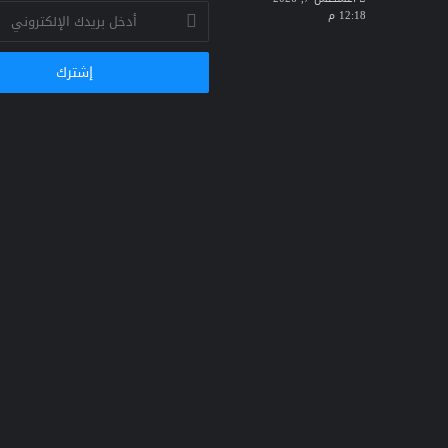
أدخل
12:18 م
بريدك
الإلكتروني