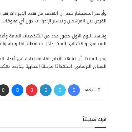
وأوضح المستشار خضر أن الهدف من هذه الإجراءات هو تحق
الفرص بين المرشحين وتيسير الإجراءات دون أي معوقات.
وشهد اليوم الأول حضور عدد من الشخصيات العامة وأعض
السياسي والانتخابي المبكر داخل محافظة القليوبية، والت
ومن المنتظر أن تشهد الأيام القادمة زيادة في أعداد ا
السباق البرلماني، استعدادًا لمرحلة انتخابية جديدة ت
فيسبوك
تويتر
لينكدإن
بينتيريست
ماسنجر
شاركها
اترك تعليقاً