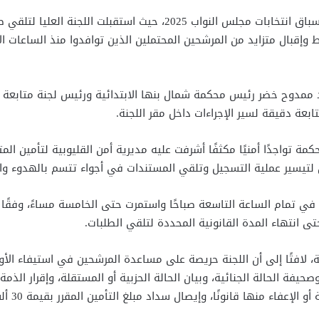
ط وإقبال متزايد من المرشحين المحتملين الذين توافدوا منذ الساعات
 ممدوح خضر رئيس محكمة شمال بنها الابتدائية ورئيس لجنة متابعة 
بعة دقيقة لسير الإجراءات داخل مقر اللجنة.
مة تواجدًا أمنيًا مكثفًا أشرفت عليه مديرية أمن القليوبية لتأمين 
 لتيسير عملية التسجيل وتلقي المستندات في أجواء تتسم بالهدوء وا
في تمام الساعة التاسعة صباحًا واستمرت حتى الخامسة مساءً، وفقًا ل
حتى انتهاء المدة القانونية المحددة لتلقي الطلبات.
، لافتًا إلى أن اللجنة حريصة على مساعدة المرشحين في استيفاء الأ
صحيفة الحالة الجنائية، وبيان الحالة الحزبية أو المستقلة، وإقرار الذم
شهادة ال