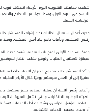
للترشح في اليوم الأول، وسط أجواء من التنظيم والانضبا
البرلمانية المقبلة.
وجرت أعمال استقبال الطلبات تحت إشراف المستشار خالد
رئيس المحكمة، وبأمانة ياسر جاد أمين المحكمة، وسط متا
ومنذ الساعات الأولى لفتح باب التقديم، شهد محيط المحك
مجهزة لاستقبال الطلبات وتوفير مقاعد انتظار للمرشحين
وأكد المستشار خالد ممدوح خضر أن اللجنة بدأت أعمالها 
مشيرًا إلى أن العمل سيستمر يوميًا خلال الأيام المقبلة 
وأضاف رئيس اللجنة أن عملية التقديم تسير بسلاسة تامة
الهيئة الوطنية للانتخابات، والتي تشمل السيرة الذاتية، و
أو بريدي مخصص للدعاية الانتخابية.