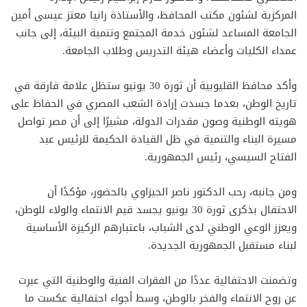
المركزية لشئون مكتب المحافظ، والأستاذة رانيا معتز عيسى أمين
الجامعة المساعد لشئون خدمة المجتمع وتنمية البيئة، إلى جانب
عمداء الكليات وأعضاء هيئة التدريس وطلاب الجامعة.
وأكد محافظ القليوبية أن ثورة 30 يونيو ستظل علامة فارقة في
تاريخ الوطن، بعدما جسدت إرادة الشعب المصري في الحفاظ على
هويته الوطنية وصون مقدرات الدولة، مشيرًا إلى أن مصر تواصل
مسيرة البناء والتنمية في ظل القيادة الحكيمة للرئيس عبد
الفتاح السيسي، رئيس الجمهورية.
ومن جانبه، رحب الدكتور ناصر الجيزاوي بالحضور، مؤكدًا أن
الاحتفال بذكرى ثورة 30 يونيو يجسد قيم الانتماء والولاء للوطن،
ويعزز الوعي الوطني لدى الشباب، باعتبارهم الركيزة الأساسية
لبناء مستقبل الجمهورية الجديدة.
وتضمنت الاحتفالية عددًا من الفقرات الفنية والوطنية التي عبرت
عن روح الانتماء والفخر بالوطن، وسط أجواء احتفالية عكست ما