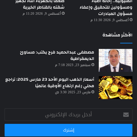
القليوبية.. إحالة أطباء
صعقًا بالكهرباء أثناء تجهيز
ومسؤولين للتحقيق وإعفاء
شقته بالقناطر الخيرية
مسؤول المبادرات
أغسطس 9, 2026 11:20 م
أغسطس 9, 2026 11:30 م
الأكثر مشاهدة
مصطفى عبدالحميد فرج يكتب: مساوئ
الديمقراطية
سبتمبر 23, 2023 7:18 م
أسعار الذهب اليوم الأحد 23 مارس 2025: تراجع
محلي رغم ارتفاع الأوقية عالميًا
مارس 23, 2025 3:30 ص
أدخل
بريدك
الإلكتروني