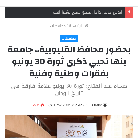
اندلاع حريق داخل مصنع نسيج بشبرا الخيمة.. 3 سيارات إطفاء تحاصر النيران
الرئيسية
/
محافظات
محافظات
بحضور محافظ القليوبية.. جامعة
بنها تحيي ذكرى ثورة 30 يونيو
بفقرات وطنية وفنية
حسام عبد الفتاح: ثورة 30 يونيو علامة فارقة في
تاريخ الوطن
Osama
يوليو 8, 2026 11:52 ص
1٬506