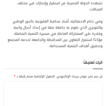
تشهده الدولة المصرية من استقرار وإنجازات في مختلف
المجالات.
وفي ختام الاحتفالية، أشاد محافظ القليوبية بالدور الوطني
والتنويري الذي تقوم به جامعة بنها في إعداد أجيال واعية
وقادرة على المشاركة الفاعلة في مسيرة التنمية الشاملة،
مؤكدًا استمرار التعاون بين المحافظة والجامعة لخدمة المجتمع
وتحقيق أهداف التنمية المستدامة.
اترك تعليقاً
لن يتم نشر عنوان بريدك الإلكتروني.
الحقول الإلزامية مشار إليها بـ
*
ا
ل
ت
ع