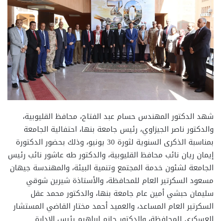
شهد الدكتور المهندس حسام عبد الفتاح، محافظ القليوبية،
والدكتور ناصر الجيزاوي، رئيس جامعة بنها، احتفالية الجامعة
بمناسبة الذكرى السنوية لثورة 30 يونيو، وذلك بحضور الدكتورة
إيمان ريان نائب محافظ القليوبية، والدكتور طه عاشور نائب رئيس
الجامعة لشئون خدمة المجتمع وتنمية البيئة، والمهندسة جيهان
مسعود السكرتير العام للمحافظة، والأستاذة شيرين شوقي
سليمان حبشي أمين عام جامعة بنها، والدكتور محمد عقل
السكرتير العام المساعد، والعميد أحمد مختار القاضي المستشار
العسكري للمحافظة، والدكتور حازم إبراهيم رئيس الإدارة