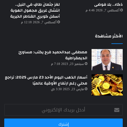
لغز جثمان طافٍ في النيل..
ذكاء.. بلا فوضى
انتشال غريق مجهول الهوية
أغسطس 7, 2026 4:46 م
أسفل كوبري القناطر الخيرية
أغسطس 7, 2026 12:18 م
الأكثر مشاهدة
مصطفى عبدالحميد فرج يكتب: مساوئ
الديمقراطية
سبتمبر 23, 2023 7:18 م
أسعار الذهب اليوم الأحد 23 مارس 2025: تراجع
محلي رغم ارتفاع الأوقية عالميًا
مارس 23, 2025 3:30 ص
أدخل
بريدك
الإلكتروني