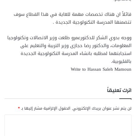
قائلاً ان هناك تخصصات مهمة للغاية في هذا القطاع سوف
تتضمنها المدرسة التكنولوجية الجديدة .
ووجه بدوي الشكر للدكتورعمرو طلعت وزير الاتصالات وتكنولوجيا
المعلومات، والدكتور رضا حجازى وزير التريبة والتعليم على
استجابتهما لمطلبه بانشاء المدرسة التكنولوجية الجديدة
بالقليوبية.
Write to Hassan Saleh Mamoun
اترك تعليقاً
لن يتم نشر عنوان بريدك الإلكتروني.
الحقول الإلزامية مشار إليها بـ
*
ا
ل