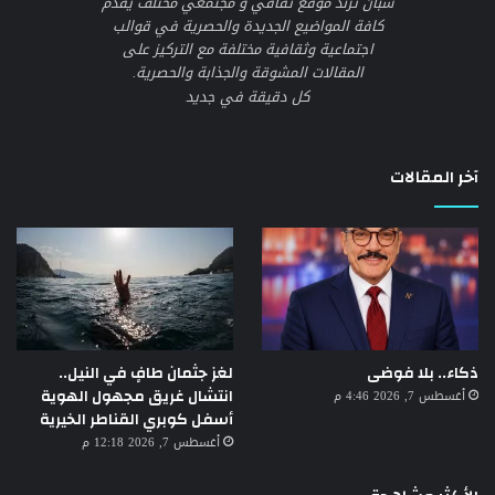
شبان ترند موقع ثقافي و مجتمعي مختلف يقدم
كافة المواضيع الجديدة والحصرية في قوالب
اجتماعية وثقافية مختلفة مع التركيز على
المقالات المشوقة والجذابة والحصرية.
كل دقيقة في جديد
آخر المقالات
لغز جثمان طافٍ في النيل..
ذكاء.. بلا فوضى
انتشال غريق مجهول الهوية
أغسطس 7, 2026 4:46 م
أسفل كوبري القناطر الخيرية
أغسطس 7, 2026 12:18 م