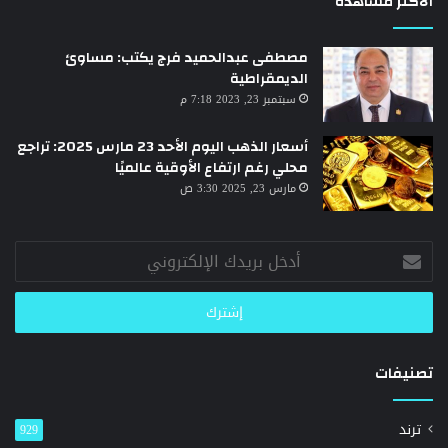
الأكثر مشاهدة
مصطفى عبدالحميد فرج يكتب: مساوئ
الديمقراطية
سبتمبر 23, 2023 7:18 م
أسعار الذهب اليوم الأحد 23 مارس 2025: تراجع
محلي رغم ارتفاع الأوقية عالميًا
مارس 23, 2025 3:30 ص
أدخل
بريدك
الإلكتروني
تصنيفات
ترند
929