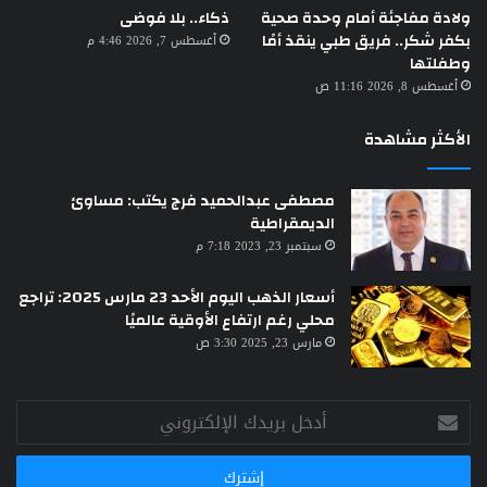
ولادة مفاجئة أمام وحدة صحية
ذكاء.. بلا فوضى
بكفر شكر.. فريق طبي ينقذ أمًا
أغسطس 7, 2026 4:46 م
وطفلتها
أغسطس 8, 2026 11:16 ص
الأكثر مشاهدة
مصطفى عبدالحميد فرج يكتب: مساوئ
الديمقراطية
سبتمبر 23, 2023 7:18 م
أسعار الذهب اليوم الأحد 23 مارس 2025: تراجع
محلي رغم ارتفاع الأوقية عالميًا
مارس 23, 2025 3:30 ص
أدخل
بريدك
الإلكتروني