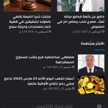
دافع عن بائعة فدفع حياته
جنايات شبرا الخيمة تقضي
ثمنًا.. مصرع شاب برصاص آخر في
بالمؤبد لشقيقين في قضية
الخصوص
اتجار بالمخدرات وحيازة سلاح
أغسطس 6, 2026 6:22 م
أغسطس 6, 2026 5:54 م
الأكثر مشاهدة
مصطفى عبدالحميد فرج يكتب: مساوئ
الديمقراطية
سبتمبر 23, 2023 7:18 م
أسعار الذهب اليوم الأحد 23 مارس 2025: تراجع
محلي رغم ارتفاع الأوقية عالميًا
مارس 23, 2025 3:30 ص
أدخل