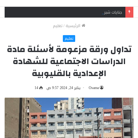
جنايات شبرا الخيمة تقضي بالمؤبد لشقيقين في قضية اتجار بالمخدرات وحيازة سلاح
الرئيسية
/
تعليم
تعليم
تداول ورقة مزعومة لأسئلة مادة
الدراسات الاجتماعية للشهادة
الإعدادية بالقليوبية
Osama
يناير 24, 2024 9:57 ص
14