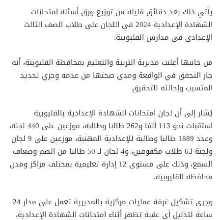
يأتي ذلك بعد دقائق قليلة من توزيع ورق أسئلة امتحانات
الشهادة الإعدادية 2024 في اللجان على طلاب الصف الثالث
الإعدادي فى مدارس القليوبية.
من جانبها أعلنت مديرية التربية والتعليم بمحافظة القليوبية، أنه
جار التحقق في الواقعة ومدى صحتها من عدمه وجري تحديد
المتسبب وإحالته للتحقيق
يُشار إلى أن لجان امتحانات الشهادة الإعدادية بالقليوبية
استقبلت نحو 113 ألفا و262 طالبا وطالبة، موزعين على 440 لجنة،
وعدد 1889 طالبا وطالبة للإعدادية المهنية، موزعين على 9 لجان
ولجنة لـ6 طلاب مكفوفين، و4 لجان لـ 50 طالبا من الصم وضعاف
السمع، وذلك على مستوى 12 إدارة تعليمية بمختلف مراكز ومدن
محافظة القليوبية.
وجرى تشكيل غرفة عمليات مركزية بالمديرية تعمل على مدار 24
ساعة لتذليل أي عقبة تظهر أثناء امتحانات الشهادة الإعدادية،