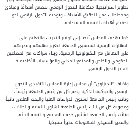
تطوير استراتيجية متكاملة للتحول الرقمي تتضمن أهدافًا ومبادئ
ومخططات عمل لتحقيق الأهداف، وتوجيه التحول الرقمي نحو
تحقيق أهداف التنمية المستدامة.
كما يهدف المجلس أيضا إلى توفير التدريب والتعليم على
المهارات الرقمية لمنتسبي الجامعة لتعزيز فهمهم وقدرتهم
على التعامل مع التكنولوجيا الرقمية، وبناء شراكات مع القطاعين
الحكومي والخاص والمجتمع المدني والمؤسسات الأكاديمية
لتعزيز التحول الرقمي.
واضاف “الجيزاوى” أن مجلس إدارة المجلس التنفيذي للتحول
الرقمي والحوكمة الذكية يضم كل من رئيس الجلمعة رئيساً ،
ونائب رئيس الجامعة لشئون الدراسات العليا والبحث العلمى نائبـاً،
وعضوية كل من نائب رئيس الجامعة لشئون التعليم والطلاب ،
ونائب رئيس الجامعة لشئون خدمة المجتمع و تنمية البيئة،
والمدير التنفيذي للمعلومات مديراً تنفيذيا.