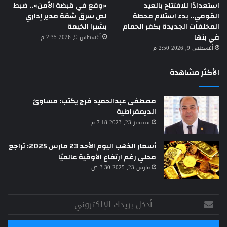
استعدادًا للافتتاح بالعيد
«وقع في قبضة الأمن».. ضبط
القومي.. بدء استلام محطة
لص سرق شقة مدير إداري
المخلفات الجديدة بكفر الحمام
بشبرا الخيمة
في بنها
أغسطس 9, 2026 2:35 م
أغسطس 9, 2026 2:50 م
الأكثر مشاهدة
مصطفى عبدالحميد فرج يكتب: مساوئ
الديمقراطية
سبتمبر 23, 2023 7:18 م
أسعار الذهب اليوم الأحد 23 مارس 2025: تراجع
محلي رغم ارتفاع الأوقية عالميًا
مارس 23, 2025 3:30 ص
أدخل
بريدك
الإلكتروني