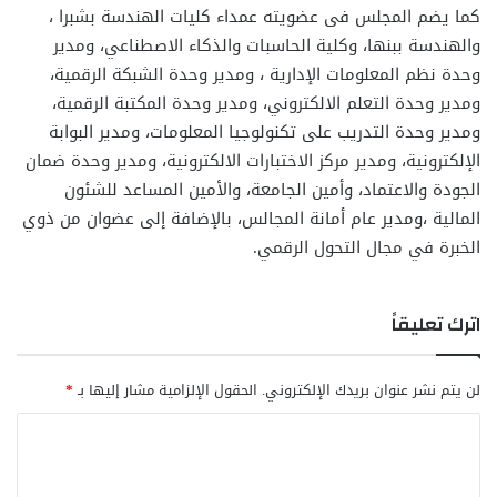
كما يضم المجلس فى عضويته عمداء كليات الهندسة بشبرا ،
والهندسة ببنها، وكلية الحاسبات والذكاء الاصطناعي، ومدير
وحدة نظم المعلومات الإدارية ، ومدير وحدة الشبكة الرقمية،
ومدير وحدة التعلم الالكتروني، ومدير وحدة المكتبة الرقمية،
ومدير وحدة التدريب على تكنولوجيا المعلومات، ومدير البوابة
الإلكترونية، ومدير مركز الاختبارات الالكترونية، ومدير وحدة ضمان
الجودة والاعتماد، وأمين الجامعة، والأمين المساعد للشئون
المالية ،ومدير عام أمانة المجالس، بالإضافة إلى عضوان من ذوي
الخبرة في مجال التحول الرقمي.
اترك تعليقاً
لن يتم نشر عنوان بريدك الإلكتروني.
الحقول الإلزامية مشار إليها بـ
*
ا
ل
ت