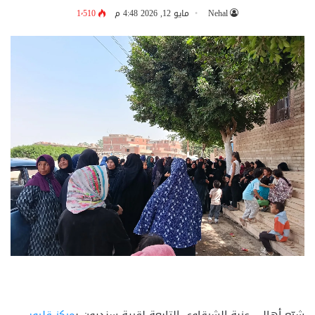
Nehal
مايو 12, 2026 4:48 م
1٬510