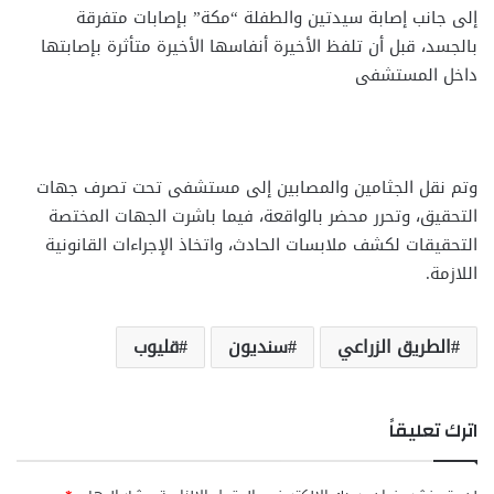
إلى جانب إصابة سيدتين والطفلة “مكة” بإصابات متفرقة
بالجسد، قبل أن تلفظ الأخيرة أنفاسها الأخيرة متأثرة بإصابتها
داخل المستشفى
وتم نقل الجثامين والمصابين إلى مستشفى تحت تصرف جهات
التحقيق، وتحرر محضر بالواقعة، فيما باشرت الجهات المختصة
التحقيقات لكشف ملابسات الحادث، واتخاذ الإجراءات القانونية
اللازمة.
الطريق الزراعي
سنديون
قليوب
اترك تعليقاً