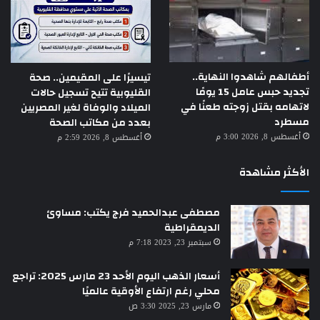
أطفالهم شاهدوا النهاية..
تيسيرًا على المقيمين.. صحة
تجديد حبس عامل 15 يومًا
القليوبية تتيح تسجيل حالات
لاتهامه بقتل زوجته طعنًا في
الميلاد والوفاة لغير المصريين
مسطرد
بعدد من مكاتب الصحة
أغسطس 8, 2026 3:00 م
أغسطس 8, 2026 2:59 م
الأكثر مشاهدة
مصطفى عبدالحميد فرج يكتب: مساوئ
الديمقراطية
سبتمبر 23, 2023 7:18 م
أسعار الذهب اليوم الأحد 23 مارس 2025: تراجع
محلي رغم ارتفاع الأوقية عالميًا
مارس 23, 2025 3:30 ص