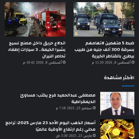
ضبط 5 متهمين لاتهامهم
اندلاع حريق داخل مصنع نسيج
بسرقة 300 ألف جنيه من طبيب
بشبرا الخيمة.. 3 سيارات إطفاء
بيطري بالقناطر الخيرية
تحاصر النيران
أغسطس 8, 2026 11:20 م
أغسطس 8, 2026 10:42 م
الأكثر مشاهدة
مصطفى عبدالحميد فرج يكتب: مساوئ
الديمقراطية
سبتمبر 23, 2023 7:18 م
أسعار الذهب اليوم الأحد 23 مارس 2025: تراجع
محلي رغم ارتفاع الأوقية عالميًا
مارس 23, 2025 3:30 ص