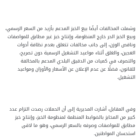
وشملت المخالفات أيضًا بيع الخبز المدعم بأزيد من السعر الرسمي،
وبيع الخبز الحر خارج المنظومة، وإنتاج خبز غير مطابق للمواصفات
وناقص الوزن، إلى جانب مخالفات تتعلق بعدم نظافة أدوات
العجين، والغلق أثناء مواعيد التشغيل الرسمية دون تصريح،
والتصرف في كميات من الدقيق البلدي المدعم بالمخالفة
للقانون، فضلًا عن عدم الإعلان عن الأسعار والأوزان ومواعيد
التشغيل.
وفي المقابل، أشارت المديرية إلى أن الحملات رصدت التزام عدد
كبير من المخابز بالضوابط المنظمة لمنظومة الخبز، وإنتاج خبز
مطابق للمواصفات وصرفه بالسعر الرسمي، وهو ما لاقى
استحسان المواطنين.