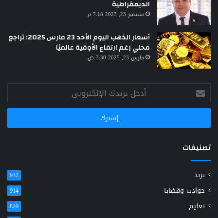
الديمقراطية
سبتمبر 23, 2023 7:18 م
أسعار الذهب اليوم الأحد 23 مارس 2025: تراجع
محلي رغم ارتفاع الأوقية عالميًا
مارس 23, 2025 3:30 ص
أدخل
بريدك
الإلكتروني
تصنيفات
ترند
932
حوادث وقضايا
914
تعليم
820