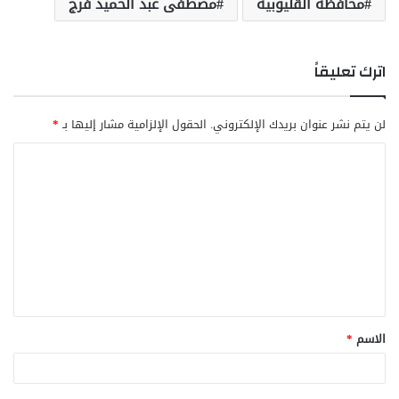
محافظة القليوبية
مصطفى عبد الحميد فرج
اترك تعليقاً
لن يتم نشر عنوان بريدك الإلكتروني.
الحقول الإلزامية مشار إليها بـ
*
ا
ل
ت
ع
ل
ي
ق
الاسم
*
*