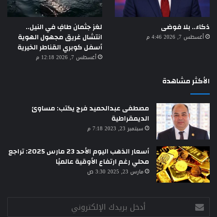
لغز جثمان طافٍ في النيل..
ذكاء.. بلا فوضى
انتشال غريق مجهول الهوية
أغسطس 7, 2026 4:46 م
أسفل كوبري القناطر الخيرية
أغسطس 7, 2026 12:18 م
الأكثر مشاهدة
مصطفى عبدالحميد فرج يكتب: مساوئ
الديمقراطية
سبتمبر 23, 2023 7:18 م
أسعار الذهب اليوم الأحد 23 مارس 2025: تراجع
محلي رغم ارتفاع الأوقية عالميًا
مارس 23, 2025 3:30 ص
أدخل
بريدك