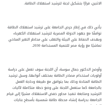
الاثنين، قرارًا بتشكيل لجنة لترشيد استهلاك الطاقة.
يأتي ذلك في إطار حرص الجامعة على ترشيد استهلاك الطاقة
توافقًا مع جهود الدولة المصرية لترشيد استهلاك الكهرباء
وبهدف الحفاظ علي البيئة والتغلب علي مخاطر التغير المناخي
تماشيًا مع رؤية مصر للتنمية المستدامة 2030.
وأوضح الدكتور جمال سوسة، أن اللجنة سوف تعمل على دراسة
أولويات استخدام مصادر الطاقة بمختلف أنواعها، وسبل ترشيد
الطاقة المتاحة وذلك بما يتوافق مع طبيعة وحاجة العمل
بالجامعة كما ستعمل اللجنة على وضع خطة متكاملة لآليات
الترشيد ومتابعة تنفيذ محاور خفض الاستهلاك مشيرًا إلى قيام
الجامعة بدراسة إنشاء محطة طاقة شمسية بأسطح بنايات