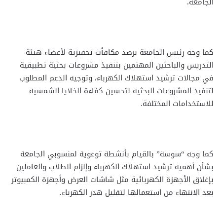
الجامعة.
كما وجه رئيس الجامعة برصد مكافأت تحفيزية لأعضاء هيئة
التدريس والباحثين المهتمين بتنفيذ مشروعات بحثية تطبيقية
في مجالات ترشيد استهلاك الكهرباء، وتوجيه الدعم المطلوب
لتنفيذ المشروعات البحثية لتحسين كفاءة الخلايا الشمسية
للاستخدامات المختلفة.
كما وجه “سوسة” بالقيام بأنشطة توعوية لمنسوبي الجامعة
بشأن أهمية ترشيد استهلاك الكهرباء وإلزام الطلاب والعاملين
بإغلاق الأجهزة الكهربائية مثل شاشات العرض وأجهزة الكمبيوتر
بعد الانتهاء من استعمالها لتقليل هدر الكهرباء.