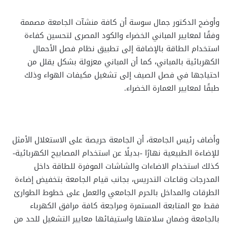
وأوضح الدكتور جمال سوسة أن كافة منشآت الجامعة مصممة
وفقًا لمعايير المباني الخضراء والكود المصرى لتحسين كفاءة
استخدام الطاقة بالإضافة إلى تطبيق نظام فصل الأحمال
الكهربائية بالمباني، كما أن المباني معزولة بشكل يقلل من
احتياجها في فصل الصيف إلى تشغيل مكيفات الهواء وذلك
طبقًا لمعايير العمارة الخضراء.
وأضاف رئيس الجامعة، أن الجامعة حريصة على الاستغلال الأمثل
للإضاءة الطبيعية نهارًا -بديلًا عن استخدام المصابيح الكهربائية-
كذلك استخدام الاضاءات والشاشات الموفرة للطاقة داخل
المدرجات وقاعات التدريس، بجانب قيام الجامعة بتخفيض إضاءة
الطرقات والمداخل بالحرم الجامعي والعمل على خطوط الطوارئ
فقط مع المتابعة المستمرة ومراجعة كافة مرافق الكهرباء
بالجامعة وضمان سلامتها واستيفائها معايير التشغيل للحد من