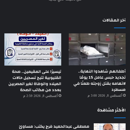
آخر المقالات
أطفالهم شاهدوا النهاية..
تيسيرًا على المقيمين.. صحة
تجديد حبس عامل 15 يومًا
القليوبية تتيح تسجيل حالات
لاتهامه بقتل زوجته طعنًا في
الميلاد والوفاة لغير المصريين
مسطرد
بعدد من مكاتب الصحة
أغسطس 8, 2026 3:00 م
أغسطس 8, 2026 2:59 م
الأكثر مشاهدة
مصطفى عبدالحميد فرج يكتب: مساوئ