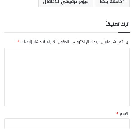
جامعة بنها
يوم ترفيهي للأطفال
اترك تعليقاً
لن يتم نشر عنوان بريدك الإلكتروني.
الحقول الإلزامية مشار إليها بـ
*
ا
ل
ت
ع
ل
ي
ق
الاسم
*
*