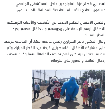
لمصابي قطاع غزة المتواجدين داخل المستشفى الجامعي
ويتلقون العلاج بالأقسام العلاجية المختلفة بالمستشفى.
وتضمن الاحتفال تنظيم العديد من الأنشطة والألعاب الترفيهية
للأطفال لرسم البسمة على وجوههم والاحتفال معهم بعيد
الفطر المبارك
وقال الدكتور ناصر الجيزاوي رئيس جامعة بنها، أن الجامعة حريصة
على مشاركة الأطفال الفلسطينين فرحة عيد الفطر المبارك وتم
تنظيم احتفال ترفيهى لهم بملاعب الجامعة ببنها وذلك بهدف
إدخال البهجة والسرور على قلوبهم.