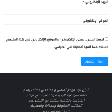
البريد الإلكتروني
*
الموقع الإلكتروني
احفظ اسمي، بريدي الإلكتروني، والموقع الإلكتروني في هذا المتصفح
لاستخدامها المرة المقبلة في تعليقي.
شبان ترند موقع ثقافي و مجتمعي مختلف يقدم
كافة المواضيع الجديدة والحصرية في قوالب
اجتماعية وثقافية مختلفة مع التركيز على
المقالات المشوقة والجذابة والحصرية.
كل دقيقة في جديد