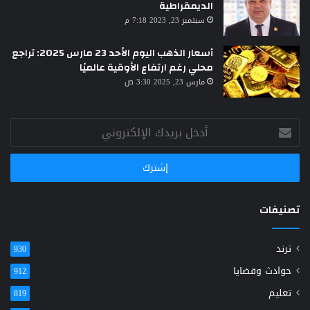
الديمقراطية
سبتمبر 23, 2023 7:18 م
أسعار الذهب اليوم الأحد 23 مارس 2025: تراجع
محلي رغم ارتفاع الأوقية عالميًا
مارس 23, 2025 3:30 ص
أدخل
بريدك
الإلكتروني
تصنيفات
ترند
930
حوادث وقضايا
912
تعليم
819