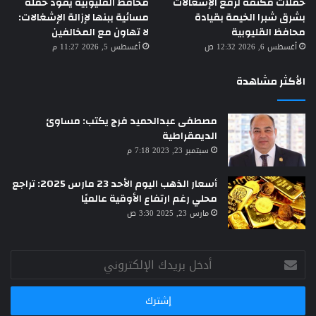
حملات مكثفة لرفع الإشغالات
محافظ القليوبية يقود حملة
بشرق شبرا الخيمة بقيادة
مسائية ببنها لإزالة الإشغالات:
محافظ القليوبية
لا تهاون مع المخالفين
أغسطس 6, 2026 12:32 ص
أغسطس 5, 2026 11:27 م
الأكثر مشاهدة
مصطفى عبدالحميد فرج يكتب: مساوئ
الديمقراطية
سبتمبر 23, 2023 7:18 م
أسعار الذهب اليوم الأحد 23 مارس 2025: تراجع
محلي رغم ارتفاع الأوقية عالميًا
مارس 23, 2025 3:30 ص
أدخل
بريدك
الإلكتروني