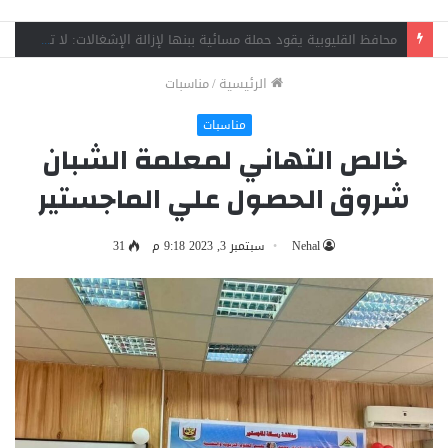
وفاة فني صيانة وإصابة زميله في حادث سقوط مصعد بمنطقة الفلل ببنها
الرئيسية
/
مناسبات
مناسبات
خالص التهاني لمعلمة الشبان
شروق الحصول علي الماجستير
Nehal
سبتمبر 3, 2023 9:18 م
31