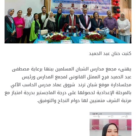
كتبت حنان عبد الحميد
يهنىء مجمع مدارس الشبان المسلمين ببنها برعاية مصطفى
عبد الحميد فرج الممثل القانونى لمجمع المدارس ورئيس
مجلسادارة موقع شبان ترند شروق عماد مدرس الحاسب الآلي
بالمرحلة الإعدادية لحصولها على درجة الماجستير بدرجة امتياز مع
مرتبة الشرف متمنيين لها دوام النجاح والتوفيق.