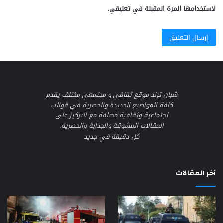
لاستخدامها المرة المقبلة في تعليقي.
شبان ترند موقع ثقافي و مجتمعي مختلف يقدم
كافة المواضيع الجديدة والحصرية في قوالب
اجتماعية وثقافية مختلفة مع التركيز على
المقالات المشوقة والجذابة والحصرية.
كل دقيقة في جديد
آخر المقالات