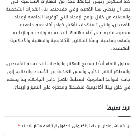
كما استعرض رئيس الجامعة عددًا من المهارات الأساسية التي
يجب أن يتحلى بها المُعيد، وفي مقدمتها بناء القدرات الشخصية
والمهنية من خلال برامج الإعداد التي توفرها الجامعة لإعداد
المُعيدين، والتي تستهدف تأهيل كوادر أكاديمية جامعية
متميزة، قادرة على أداء مهامها التدريسية والبحثية والإدارية
بكفاءة وفاعلية، وفقًا للمعايير الأكاديمية والمهنية والأخلاقية
المعتمدة.
وتناول اللقاء أيضًا توضيح المهام والواجبات التدريسية للمُعيدين،
والمظهر العام اللائق، وأسس العلاقة بين الأستاذ والطالب، إلى
جانب القواعد القانونية المنظمة للعمل داخل الجامعة، بما يسهم
في خلق بيئة أكاديمية منضبطة ومحفزة على التميز والإبداع.
اترك تعليقاً
لن يتم نشر عنوان بريدك الإلكتروني.
الحقول الإلزامية مشار إليها بـ
*