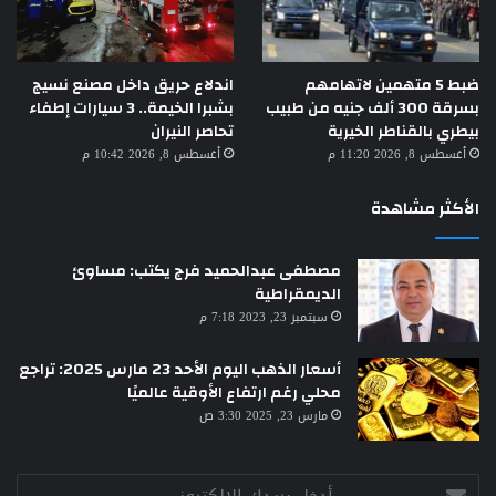
ضبط 5 متهمين لاتهامهم
اندلاع حريق داخل مصنع نسيج
بسرقة 300 ألف جنيه من طبيب
بشبرا الخيمة.. 3 سيارات إطفاء
بيطري بالقناطر الخيرية
تحاصر النيران
أغسطس 8, 2026 11:20 م
أغسطس 8, 2026 10:42 م
الأكثر مشاهدة
مصطفى عبدالحميد فرج يكتب: مساوئ
الديمقراطية
سبتمبر 23, 2023 7:18 م
أسعار الذهب اليوم الأحد 23 مارس 2025: تراجع
محلي رغم ارتفاع الأوقية عالميًا
مارس 23, 2025 3:30 ص
أدخل