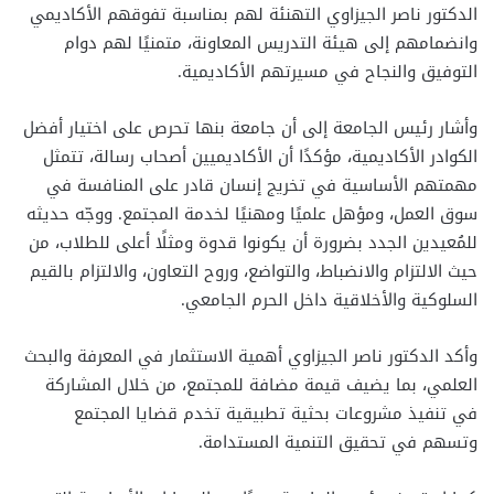
الدكتور ناصر الجيزاوي التهنئة لهم بمناسبة تفوقهم الأكاديمي
وانضمامهم إلى هيئة التدريس المعاونة، متمنيًا لهم دوام
التوفيق والنجاح في مسيرتهم الأكاديمية.
وأشار رئيس الجامعة إلى أن جامعة بنها تحرص على اختيار أفضل
الكوادر الأكاديمية، مؤكدًا أن الأكاديميين أصحاب رسالة، تتمثل
مهمتهم الأساسية في تخريج إنسان قادر على المنافسة في
سوق العمل، ومؤهل علميًا ومهنيًا لخدمة المجتمع. ووجّه حديثه
للمُعيدين الجدد بضرورة أن يكونوا قدوة ومثلًا أعلى للطلاب، من
حيث الالتزام والانضباط، والتواضع، وروح التعاون، والالتزام بالقيم
السلوكية والأخلاقية داخل الحرم الجامعي.
وأكد الدكتور ناصر الجيزاوي أهمية الاستثمار في المعرفة والبحث
العلمي، بما يضيف قيمة مضافة للمجتمع، من خلال المشاركة
في تنفيذ مشروعات بحثية تطبيقية تخدم قضايا المجتمع
وتسهم في تحقيق التنمية المستدامة.