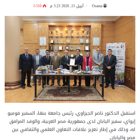
Osama
أبريل 15, 2026 5:23 م
1٬510
استقبل الدكتور ناصر الجيزاوي، رئيس جامعة بنها، السفير فوميو
إيواي، سفير اليابان لدى جمهورية مصر العربية، والوفد المرافق
له، وذلك في إطار تعزيز علاقات التعاون العلمي والثقافي بين
مصر واليابان.