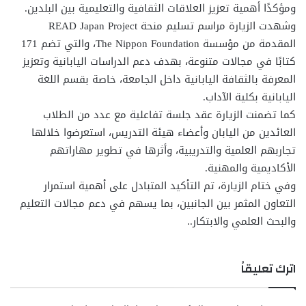
ومؤكدًا أهمية تعزيز العلاقات الثقافية والتعليمية بين البلدين.
وشهدت الزيارة مراسم تسليم منحة READ Japan Project
المقدمة من مؤسسة The Nippon Foundation، والتي تضم 171
كتابًا في مجالات متنوعة، بهدف دعم الدراسات اليابانية وتعزيز
المعرفة بالثقافة اليابانية داخل الجامعة، خاصة بقسم اللغة
اليابانية بكلية الآداب.
كما تضمنت الزيارة عقد جلسة تفاعلية مع عدد من الطلاب
العائدين من اليابان وأعضاء هيئة التدريس، استعرضوا خلالها
تجاربهم العلمية والتدريبية، وأثرها في تطوير مهاراتهم
الأكاديمية والمهنية.
وفي ختام الزيارة، تم التأكيد المتبادل على أهمية استمرار
التعاون المثمر بين الجانبين، بما يسهم في دعم مجالات التعليم
والبحث العلمي والابتكار..
اترك تعليقاً