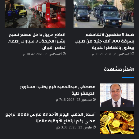
ضبط 5 متهمين لاتهامهم
اندلاع حريق داخل مصنع نسيج
بسرقة 300 ألف جنيه من طبيب
بشبرا الخيمة.. 3 سيارات إطفاء
بيطري بالقناطر الخيرية
تحاصر النيران
أغسطس 8, 2026 11:20 م
أغسطس 8, 2026 10:42 م
الأكثر مشاهدة
مصطفى عبدالحميد فرج يكتب: مساوئ
الديمقراطية
سبتمبر 23, 2023 7:18 م
أسعار الذهب اليوم الأحد 23 مارس 2025: تراجع
محلي رغم ارتفاع الأوقية عالميًا
مارس 23, 2025 3:30 ص