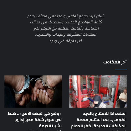
شبان ترند موقع ثقافي و مجتمعي مختلف يقدم
كافة المواضيع الجديدة والحصرية في قوالب
اجتماعية وثقافية مختلفة مع التركيز على
المقالات المشوقة والجذابة والحصرية.
كل دقيقة في جديد
آخر المقالات
استعدادًا للافتتاح بالعيد
«وقع في قبضة الأمن».. ضبط
القومي.. بدء استلام محطة
لص سرق شقة مدير إداري
المخلفات الجديدة بكفر الحمام
بشبرا الخيمة