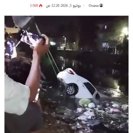
Osama
يوليو 5, 2026 12:20 ص
1٬509