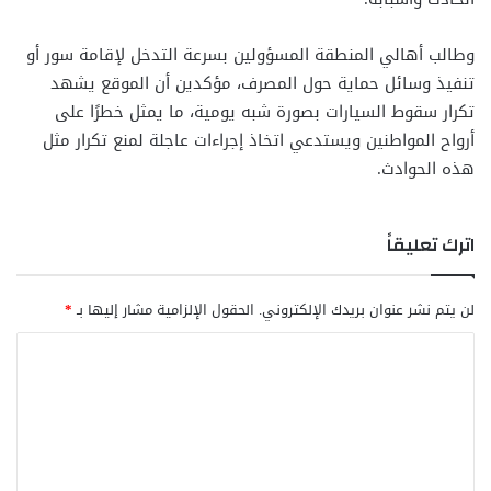
وطالب أهالي المنطقة المسؤولين بسرعة التدخل لإقامة سور أو
تنفيذ وسائل حماية حول المصرف، مؤكدين أن الموقع يشهد
تكرار سقوط السيارات بصورة شبه يومية، ما يمثل خطرًا على
أرواح المواطنين ويستدعي اتخاذ إجراءات عاجلة لمنع تكرار مثل
هذه الحوادث.
اترك تعليقاً
لن يتم نشر عنوان بريدك الإلكتروني.
الحقول الإلزامية مشار إليها بـ
*
ا
ل
ت
ع
ل