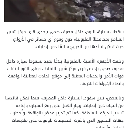
سقطت سيارة، اليوم، داخل مصرف صحي بإحدى قرى مركز شبين
القناطر بمحافظة القليوبية، دون وقوع أي خسائر في الأرواح،
حيث تمكن قائدها من الخروج سالمًا دون إصابات.
وتلقت الأجهزة الأمنية بالقليوبية بلاغًا يفيد بسقوط سيارة داخل
مصرف صحي بإحدى قرى مركز شبين القناطر، وعلى الفور انتقلت
قوات الأمن والجهات المعنية إلى موقع الحادث لمعاينة الواقعة
واتخاذ الإجراءات اللازمة.
وبالفحص، تبين سقوط السيارة داخل المصرف، فيما تمكن قائدها
من النجاة دون إصابات، وجارٍ العمل على رفع السيارة وإعادة
تسيير الحركة بالمنطقة، كما تم تحرير محضر بالواقعة، وأُخطرت
جهات التحقيق التي باشرت التحقيقات للوقوف على ملابسات
الحادث وأسبابه.