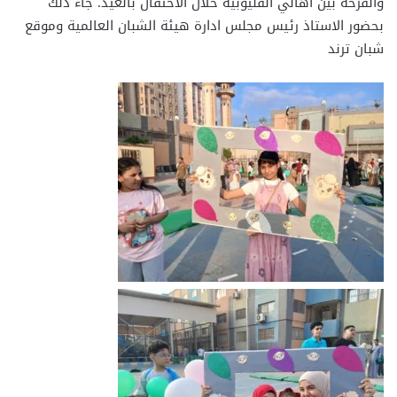
والفرحة بين أهالي القليوبية خلال الاحتفال بالعيد. جاء ذلك
بحضور الاستاذ رئيس مجلس ادارة هيئة الشبان العالمية وموقع
شبان ترند