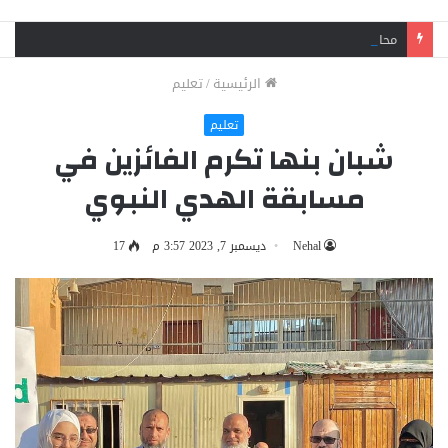
محافظ القليوبية يقود حملة مسائية ببنها لإزالة الإشغالات: لا تهاون مع المخالفين
الرئيسية
/
تعليم
تعليم
شبان بنها تكرم الفائزين في
مسابقة الهدي النبوي
Nehal
ديسمبر 7, 2023 3:57 م
17