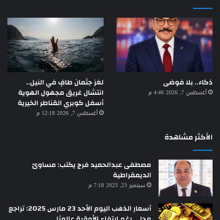
لغز جثمان طافٍ في النيل..
ذكاء.. بلا فوضى
انتشال غريق مجهول الهوية
أغسطس 7, 2026 4:46 م
أسفل كوبري القناطر الخيرية
أغسطس 7, 2026 12:18 م
الأكثر مشاهدة
مصطفى عبدالحميد فرج يكتب: مساوئ
الديمقراطية
سبتمبر 23, 2023 7:18 م
أسعار الذهب اليوم الأحد 23 مارس 2025: تراجع
محلي رغم ارتفاع الأوقية عالميًا