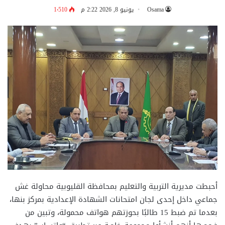
Osama
يونيو 8, 2026 2:22 م
1٬510
أحبطت مديرية التربية والتعليم بمحافظة القليوبية محاولة غش
جماعي داخل إحدى لجان امتحانات الشهادة الإعدادية بمركز بنها،
بعدما تم ضبط 15 طالبًا بحوزتهم هواتف محمولة، وتبين من