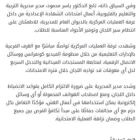
وفي السياق ذاته، تابع الدكتور ياسر محمود، مدير مديرية التربية
والتعليم بالقليوبية، أعمال امتحانات الشهادة الإعدادية من داخل
غرفة العمليات المركزية بالديوان العام للمديرية، للاطمئنان على
انتظام سير اللجان وتوفير الأجواء المناسبة للطلاب.
وشهدت غرفة العمليات المركزية تواصلًا مباشرًا مع الغرف الفرعية
بالإدارات التعليمية من خلال منظومة الفيديو كونفرانس ووسائل
الاتصال الرقمية، لمتابعة المستجدات الميدانية والتدخل السريع
لحل أي معوقات قد تواجه اللجان خلال فترة الامتحانات.
وشدد مدير المديرية على ضرورة الالتزام الكامل بقواعد الانضباط
داخل اللجان، ومنع اصطحاب الهواتف المحمولة أو أي وسائل
إلكترونية يمكن استخدامها في أعمال الغش، مؤكدًا التعامل بكل
حزم مع أي مخالفات حفاظًا على مبدأ تكافؤ الفرص بين جميع
الطلاب وضمان نزاهة العملية الامتحانية.