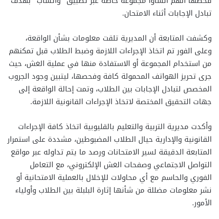
فحصها أنهم أنشأوا مجموعة خاصة عبر تطبيق “واتساب” بهدف
تبادل الإجابات أثناء الامتحان.
وكشفت المتابعة أن المديرية تلقت معلومات بشأن الواقعة،
وعلى الفور تم اتخاذ الإجراءات اللازمة وضبط الطلاب قبل تمكنهم
من استخدام المجموعة أو الاستفادة منها في عملية الغش، حيث
جرى تحريز الهواتف المحمولة كافة وفحصها، ليتبين وجود الجروب
المخصص لتبادل الإجابات بين الطلاب، وتمت إحالة الواقعة إلى
جهات التحقيق المختصة لاتخاذ الإجراءات القانونية اللازمة.
وأكدت مديرية التربية والتعليم بالقليوبية اتخاذ كافة الإجراءات
القانونية والإدارية حيال الطلاب المضبوطين، مشددة على استمرار
المتابعة الدقيقة لسير الامتحانات ورصد ما يتم تداوله عبر مواقع
التواصل الاجتماعي وصفحات الغش الإلكتروني، مع التعامل
الفوري والحاسم مع أي محاولات للإخلال بالعملية الامتحانية أو
نشر معلومات مضللة من شأنها إثارة البلبلة بين الطلاب وأولياء
الأمور.