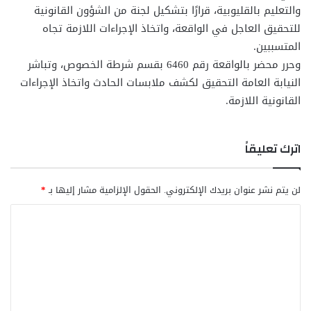
والتعليم بالقليوبية، قرارًا بتشكيل لجنة من الشؤون القانونية
للتحقيق العاجل في الواقعة، واتخاذ الإجراءات اللازمة تجاه
المتسببين.
وحرر محضر بالواقعة رقم 6460 بقسم شرطة الخصوص، وتباشر
النيابة العامة التحقيق لكشف ملابسات الحادث واتخاذ الإجراءات
القانونية اللازمة.
اترك تعليقاً
لن يتم نشر عنوان بريدك الإلكتروني.
الحقول الإلزامية مشار إليها بـ
*
ا
ل
ت
ع
ل