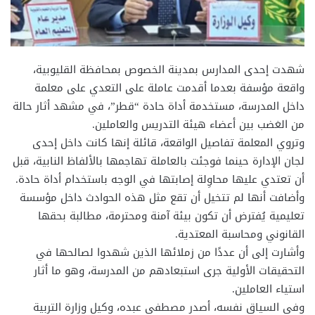
شهدت إحدى المدارس بمدينة الخصوص بمحافظة القليوبية،
واقعة مؤسفة بعدما أقدمت عاملة على التعدي على معلمة
داخل المدرسة، مستخدمة أداة حادة “قطر”، في مشهد أثار حالة
من الغضب بين أعضاء هيئة التدريس والعاملين.
وتروي المعلمة تفاصيل الواقعة، قائلة إنها كانت داخل إحدى
لجان الإدارة حينما فوجئت بالعاملة تهاجمها بالألفاظ النابية، قبل
أن تعتدي عليها محاوِلة إصابتها في الوجه باستخدام أداة حادة.
وأضافت أنها لم تتخيل أن تقع مثل هذه الحوادث داخل مؤسسة
تعليمية يُفترض أن تكون بيئة آمنة ومحترمة، مطالبة بحقها
القانوني ومحاسبة المعتدية.
وأشارت إلى أن عددًا من زملائها الذين شهدوا لصالحها في
التحقيقات الأولية جرى استبعادهم من المدرسة، وهو ما أثار
استياء العاملين.
وفي السياق نفسه، أصدر مصطفى عبده، وكيل وزارة التربية